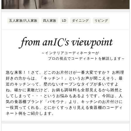
五人家族/六人家族
四人家族
LD
ダイニング
リビング
～インテリアコーディネーターが
プロの視点でコーディネートを解説します～
急な来客！！さて、どこのお片付けが一番大変ですか？ お料理
好きの方からは、「キッチン！」というお声が聞こえそう。最
近のキッチンって、壁のないオープンなタイプが多いですよ
ね。確かに素敵だけど、お鍋も調味料も全部見えるから雑然と
してしまって・・・というお悩みもあるようです。今回は、人
気の食器棚ブランド「パモウナ」より、キッチンのお片付けに
一役買ってくれる、とにかくすっきり見える食器棚のコーディ
ネート例をご紹介します。