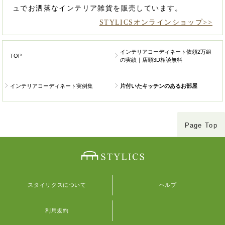
ュでお洒落なインテリア雑貨を販売しています。
STYLICSオンラインショップ>>
インテリアコーディネート依頼2万組
TOP
の実績｜店頭3D相談無料
インテリアコーディネート実例集
片付いたキッチンのあるお部屋
Page Top
スタイリクスについて
ヘルプ
利用規約