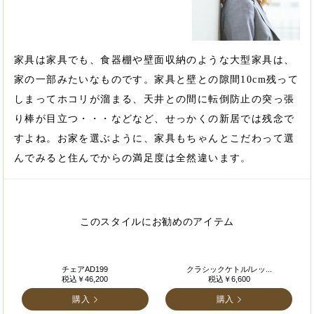
家具は家具でも、食器棚や壁面収納のような大型家具は、
家の一部みたいなものです。家具と壁との隙間10cm残って
しまってホコリが溜まる、天井との間に転倒防止の突っ張
り棒が目立つ・・・などなど、せっかくの新居では残念で
すよね。お家を選ぶように、家具もちゃんとこだわって選
んでみると住んでからの満足度は全然違います。
このスタイルにお勧めのアイテム
チェアAD199
クラシックケトル/レッ...
税込￥46,200
税込￥6,600
購入
購入