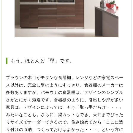
もう、ほとんど「壁」です。
ブラウンの木目がモダンな食器棚。レンジなどの家電スペー
ス以外は、完全に壁のようにすっきり。食器棚のメーカーは
多数ありますが、パモウナの食器棚は、デザインのシンプル
さがとにかく秀逸です。食器棚のように、引出しや扉が多い
家具は、デザインによっては、もう「取っ手だらけ・・・」
みたいなことも。さらに、梁カットもでき、天井までぴった
りサイズでオーダーできるので、住み始めてから「ここに造
り付けの収納、つくっておけばよかった・・・」という方に