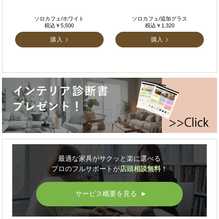
ソロカフェ/ホワイト
ソロカフェ/追加グラス
税込￥5,500
税込￥1,320
購入
購入
最適な家具がサクッと楽に選べる
プロのフルサポートが
店頭相談無料
！
サービス概要を見る
▲