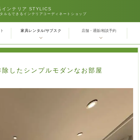
インテリア STYLICS
タルもできるインテリアコーディネートショップ
家具レンタル/サブスク
ｰト
店舗・通販/相談予約
排除したシンプルモダンなお部屋