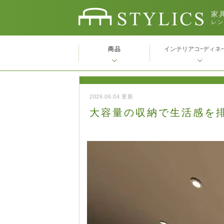
家具
レン
商品
インテリアコｰディネ
2026.06.04 更新
大容量の収納で生活感を