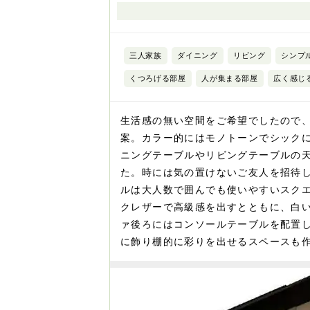
三人家族
ダイニング
リビング
シンプ
くつろげる部屋
人が集まる部屋
広く感じ
生活感の無い空間をご希望でしたので
案。カラー的にはモノトーンでシック
ニングテーブルやリビングテーブルの
た。時には気の置けないご友人を招待
ルは大人数で囲んでも使いやすいスク
クレザーで高級感を出すとともに、白
ァ後ろにはコンソールテーブルを配置
に飾り棚的に彩りを出せるスペースも