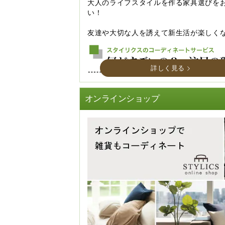
大人のライフスタイルを作る家具選びを
い！
友達や大切な人を誘えて新生活が楽しく
詳しく見る
オンラインショップ