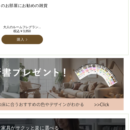
このお部屋にお勧めの雑貨
大人のルームフレグラン...
税込￥3,850
購入
な家具がサクッと楽に選べる