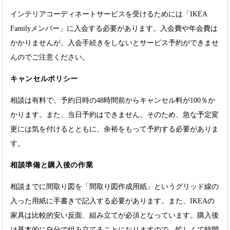
インテリアコーディネートサービスを受けるためには「IKEA
Familyメンバー」に入会する必要があります。入会費や年会費は
かかりませんが、入会手続きをしないとサービス予約ができませ
んのでご注意ください。
キャンセルポリシー
相談は有料で、予約日時の48時間前からキャンセル料が100％か
かります。また、当日予約はできません。そのため、急な予定変
更には気を付けるとともに、余裕をもって予約する必要がありま
す。
相談準備と購入後の作業
相談までに間取り図を「間取り図作成用紙」というグリッド線の
入った用紙に手書きで記入する必要があります。また、IKEAの
家具は比較的安い反面、組み立てが必須となっています。購入後
は基本的に自分で組み立てることになりますので、忙しくて時間