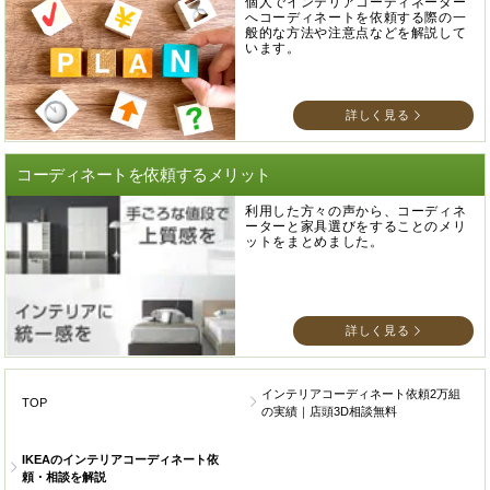
個人でインテリアコーディネーター
へコーディネートを依頼する際の一
般的な方法や注意点などを解説して
います。
詳しく見る
コーディネートを依頼するメリット
利用した方々の声から、コーディネ
ーターと家具選びをすることのメリ
ットをまとめました。
詳しく見る
インテリアコーディネート依頼2万組
TOP
の実績｜店頭3D相談無料
IKEAのインテリアコーディネート依
頼・相談を解説