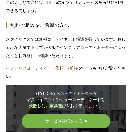
このような場合には、IKEAのインテリアサービスを有効に利用
できるでしょう。
無料で相談をご希望の方へ
スタイリクスでは無料コーディネート相談を行っています。おし
ゃれな店舗でトップレベルのインテリアコーディネーターにゆっ
たりとお気軽にご相談いただけます。
インテリアコーディネート依頼・相談
のページもぜひご覧くださ
い。
STYLICSならコーディネーターが
家具レイアウトやカラーコーディネート等
失敗しない家具選び
をお手伝いします。
サービス詳細を見る
▲