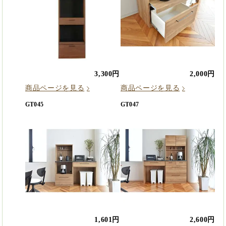
3,300円
2,000円
商品ページを見る
商品ページを見る
GT045
GT047
1,601円
2,600円