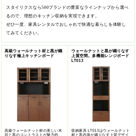
スタイリクスなら500ブランドの豊富なラインナップから選べ
るので、理想のキッチン収納を実現できます。
ぜひ一度、家具レンタルでおしゃれで快適な暮らしを体験し
てみてください。
高級ウォールナット材と黒が織
ウォールナットと黒が織りなす
りなす極上キッチンボード
上質空間。多機能レンジボード
LT013
高級ウォールナット材の美しい木
収納家具 LT013はウォールナット
目と黒のコントラストが魅力的。
材と黒内装が織りなす上質デザイ