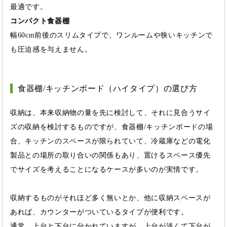
最適です。
コンパクト食器棚
幅60cm前後のスリムタイプで、ワンルームや狭いキッチンで
も圧迫感を与えません。
食器棚/キッチンボード（ハイタイプ）の選び方
収納は、本来収納物の量を先に検討して、それに見合うサイ
ズの収納を検討するものですが、食器棚/キッチンボードの場
合、キッチンのスペースが限られていて、冷蔵庫などの電化
製品との場所の取り合いの関係もあり、置けるスペース優先
でサイズを考えることになるケースが多いのが実情です。
収納するものがそれほど多く無いとか、他に収納スペースが
あれば、カウンターがついているタイプが便利です。
通常、上台と下台に分かれていますが、上台が浅くて下台が