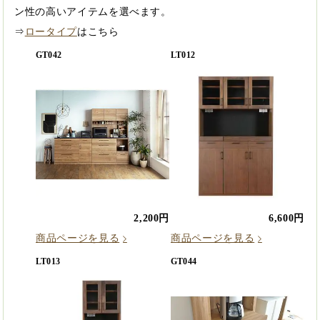
ン性の高いアイテムを選べます。
⇒
ロータイプ
はこちら
GT042
LT012
2,200円
6,600円
商品ページを見る
商品ページを見る
LT013
GT044