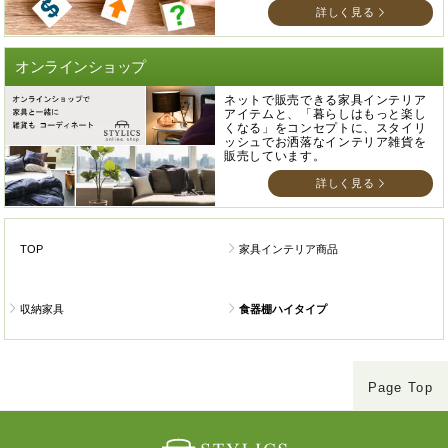
詳しく見る
オンラインショップ
ネットで販売できる家具インテリア
アイテムと、「暮らしはもっと楽し
くなる」をコンセプトに、スタイリ
ッシュでお洒落なインテリア雑貨を
販売しています。
詳しく見る
TOP
家具インテリア商品
収納家具
食器棚ハイタイプ
Page Top