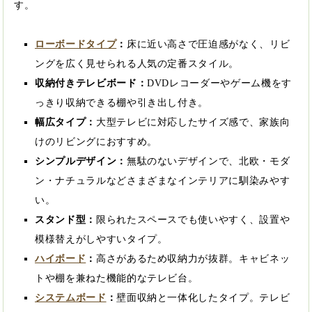
す。
ローボードタイプ
：
床に近い高さで圧迫感がなく、リビ
ングを広く見せられる人気の定番スタイル。
収納付きテレビボード：
DVDレコーダーやゲーム機をす
っきり収納できる棚や引き出し付き。
幅広タイプ：
大型テレビに対応したサイズ感で、家族向
けのリビングにおすすめ。
シンプルデザイン：
無駄のないデザインで、北欧・モダ
ン・ナチュラルなどさまざまなインテリアに馴染みやす
い。
スタンド型：
限られたスペースでも使いやすく、設置や
模様替えがしやすいタイプ。
ハイボード
：
高さがあるため収納力が抜群。キャビネッ
トや棚を兼ねた機能的なテレビ台。
システムボード
：
壁面収納と一体化したタイプ。テレビ