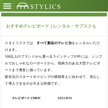
おすすめテレビボード | レンタル・サブスクも
スタイリクスでは、
すべて新品のテレビ台
をレンタルいただ
けます。
500以上のブランドから選べるラインナップの中には、シンプ
ルでおしゃれなローボードから、収納力のある大型テレビボ
ードまで豊富に揃っています。
新生活のスタートやリビングの模様替えに合わせて、安心し
て導入できるのが大きな特徴です。
テレビボード LT083C
AZ21-0152