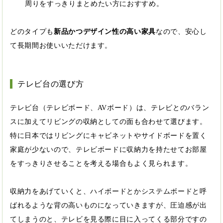
周りをすっきりまとめたい方におすすめ。
どのタイプも
新品かつデザイン性の高い家具
なので、安心し
て長期間お使いいただけます。
テレビ台の選び方
テレビ台（テレビボード、AVボード）は、テレビとのバラン
スに加えてリビングの収納としての面も合わせて選びます。
特に日本ではリビングにキャビネットやサイドボードを置く
家庭が少ないので、テレビボードに収納力を持たせてお部屋
をすっきりさせることを考える場合もよく見られます。
収納力をあげていくと、ハイボードとかシステムボードと呼
ばれるような背の高いものになっていきますが、圧迫感が出
てしまうのと、テレビを見る際に目に入ってくる部分ですの