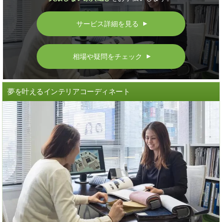
サービス詳細を見る
▲
相場や疑問をチェック
▲
夢を叶えるインテリアコーディネート