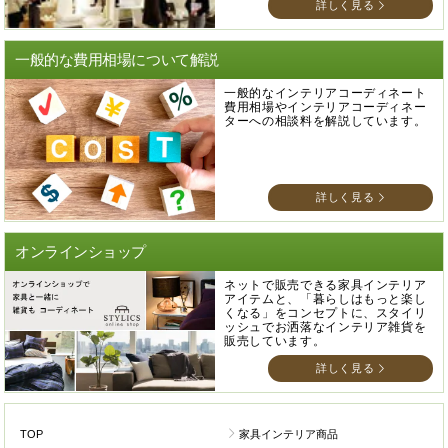
詳しく見る
一般的な費用相場について解説
一般的なインテリアコーディネート
費用相場やインテリアコーディネー
ターへの相談料を解説しています。
詳しく見る
オンラインショップ
ネットで販売できる家具インテリア
アイテムと、「暮らしはもっと楽し
くなる」をコンセプトに、スタイリ
ッシュでお洒落なインテリア雑貨を
販売しています。
詳しく見る
TOP
家具インテリア商品