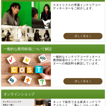
スタイリクスの専属インテリアコー
ディネーターをご紹介します。
詳しく見る
一般的な費用相場について解説
一般的なインテリアコーディネート
費用相場やインテリアコーディネー
ターへの相談料を解説しています。
詳しく見る
オンラインショップ
ネットで販売できる家具インテリア
アイテムと、「暮らしはもっと楽し