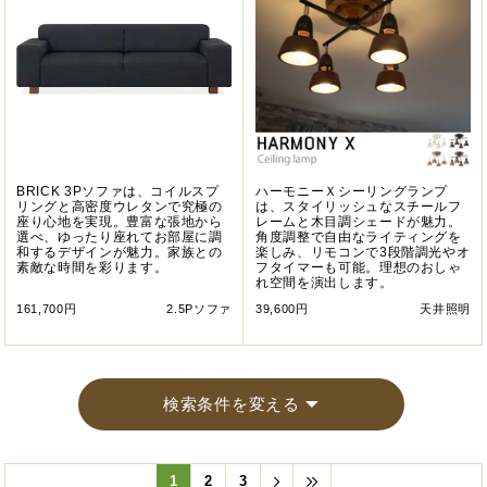
BRICK 3Pソファは、コイルスプ
ハーモニーＸシーリングランプ
リングと高密度ウレタンで究極の
は、スタイリッシュなスチールフ
座り心地を実現。豊富な張地から
レームと木目調シェードが魅力。
選べ、ゆったり座れてお部屋に調
角度調整で自由なライティングを
和するデザインが魅力。家族との
楽しみ、リモコンで3段階調光やオ
素敵な時間を彩ります。
フタイマーも可能。理想のおしゃ
れ空間を演出します。
161,700円
2.5Pソファ
39,600円
天井照明
検索条件を変える
1
2
3