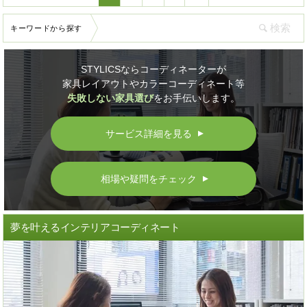
キーワードから探す
STYLICSならコーディネーターが
家具レイアウトやカラーコーディネート等
失敗しない家具選び
をお手伝いします。
サービス詳細を見る
▲
相場や疑問をチェック
▲
夢を叶えるインテリアコーディネート