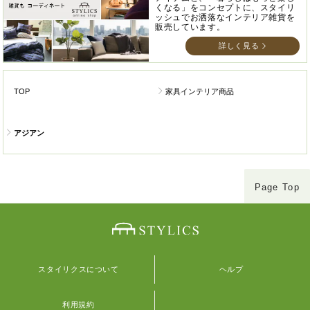
くなる」をコンセプトに、スタイリ
ッシュでお洒落なインテリア雑貨を
販売しています。
詳しく見る
TOP
家具インテリア商品
アジアン
Page Top
スタイリクスについて
ヘルプ
利用規約