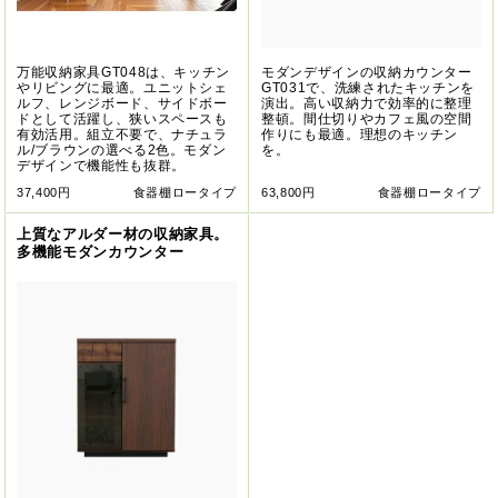
万能収納家具GT048は、キッチン
モダンデザインの収納カウンター
やリビングに最適。ユニットシェ
GT031で、洗練されたキッチンを
ルフ、レンジボード、サイドボー
演出。高い収納力で効率的に整理
ドとして活躍し、狭いスペースも
整頓。間仕切りやカフェ風の空間
有効活用。組立不要で、ナチュラ
作りにも最適。理想のキッチン
ル/ブラウンの選べる2色。モダン
を。
デザインで機能性も抜群。
37,400円
食器棚ロータイプ
63,800円
食器棚ロータイプ
上質なアルダー材の収納家具。
多機能モダンカウンター