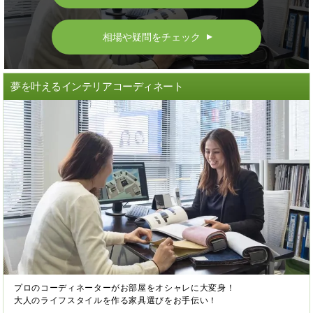
相場や疑問をチェック
▲
夢を叶えるインテリアコーディネート
プロのコーディネーターがお部屋をオシャレに大変身！
大人のライフスタイルを作る家具選びをお手伝い！