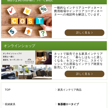
一般的なインテリアコーディネート
費用相場やインテリアコーディネー
ターへの相談料を解説しています。
詳しく見る
オンラインショップ
ネットで販売できる家具インテリア
アイテムと、「暮らしはもっと楽し
くなる」をコンセプトに、スタイリ
ッシュでお洒落なインテリア雑貨を
販売しています。
詳しく見る
TOP
家具インテリア商品
収納家具
食器棚ロータイプ