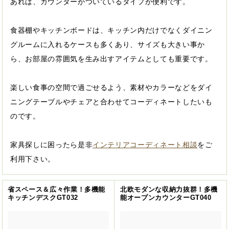
あれば、カウンターがついているタイプが便利です。
食器棚やキッチンボードは、キッチン内だけでなくダイニン
グルームに入れるケースも多くあり、サイズも大きい事か
ら、お部屋の雰囲気を生み出すアイテムとしても重要です。
楽しい食事の空間で過ごせるよう、素材やカラーなどをダイ
ニングテーブルやチェアと合わせてコーディネートしたいも
のです。
家具探しに困ったら是非
インテリアコーディネート相談
をご
利用下さい。
省スペース＆広々作業！多機能
北欧モダンな収納力抜群！多機
キッチンデスクGT032
能オープンカウンターGT040