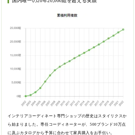
国内唯一の20年20,000組を超える実績
インテリアコーディネート専門ショップの歴史はスタイリクスか
ら始まりました。専任コーディネーターが、500ブランド10万点
に及ぶカタログから予算に合わせて家具購入をお手伝い。