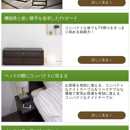
詳しく見る
機能美と使い勝手を追求したTVボード
コンパクトな体でもTV周りをすっき
り収める収納力！
詳しく見る
ベッドの横にコンパクトに収まる
お部屋を有効に使える、コンパクト
なナイトテーブルをリーズナブルな
価格で実現お部屋を有効に使える、
コンパクトなナイトテーブル
詳しく見る