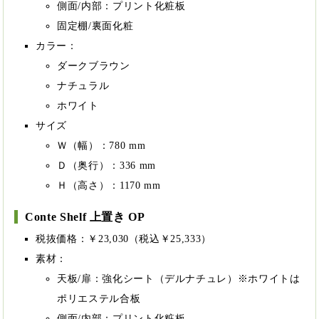
側面/内部：プリント化粧板
固定棚/裏面化粧
カラー：
ダークブラウン
ナチュラル
ホワイト
サイズ
Ｗ（幅）：780 mm
Ｄ（奥行）：336 mm
Ｈ（高さ）：1170 mm
Conte Shelf 上置き OP
税抜価格：￥23,030（税込￥25,333）
素材：
天板/扉：強化シート（デルナチュレ）※ホワイトは
ポリエステル合板
側面/内部：プリント化粧板