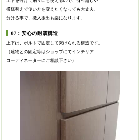
上下を分けて別々にも使えるので、引っ越しや
模様替えで使い方を変えたくなっても大丈夫。
分ける事で、搬入搬出も楽になります。
07：安心の耐震構造
上下は、ボルトで固定して繋げられる構造です。
（建物との固定等はショップにてインテリア
コーディネーターにご相談下さい）