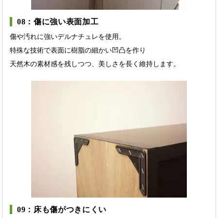
08：傷に強い表面加工
傷や汚れに強いデルナチュレを使用。
特殊な技術で表面に樹脂の細かい凹凸を作り
天然木の素材感を残しつつ、美しさを長く維持します。
09：床も傷がつきにくい