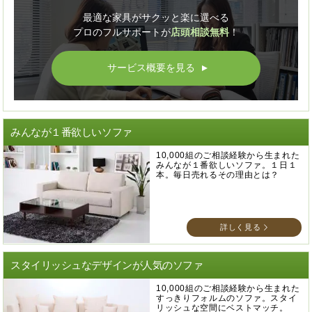
最適な家具がサクッと楽に選べる
プロのフルサポートが
店頭相談無料
！
サービス概要を見る
▲
みんなが１番欲しいソファ
10,000組のご相談経験から生まれた
みんなが１番欲しいソファ。１日１
本。毎日売れるその理由とは？
詳しく見る
スタイリッシュなデザインが人気のソファ
10,000組のご相談経験から生まれた
すっきりフォルムのソファ。スタイ
リッシュな空間にベストマッチ。