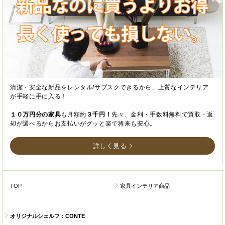
清潔・安全な新品をレンタル/サブスクできるから、上質なインテリア
が手軽に手に入る！
１０万円分の家具
も月額約
３千円！
先々、金利・手数料無料で買取・返
却が選べるからお支払いがグッと楽で将来も安心。
詳しく見る
TOP
家具インテリア商品
オリジナルシェルフ：CONTE