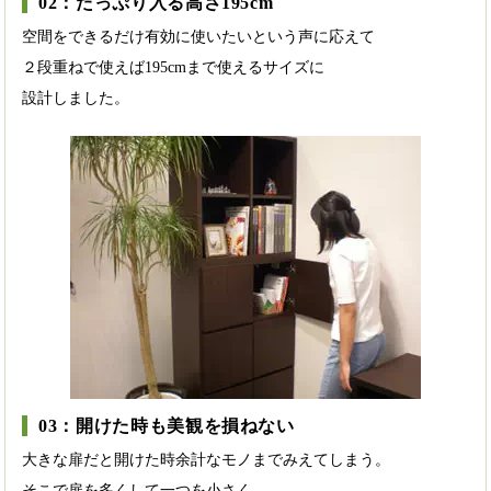
02：たっぷり入る高さ195cm
空間をできるだけ有効に使いたいという声に応えて
２段重ねで使えば195cmまで使えるサイズに
設計しました。
03：開けた時も美観を損ねない
大きな扉だと開けた時余計なモノまでみえてしまう。
そこで扉を多くして一つを小さく。