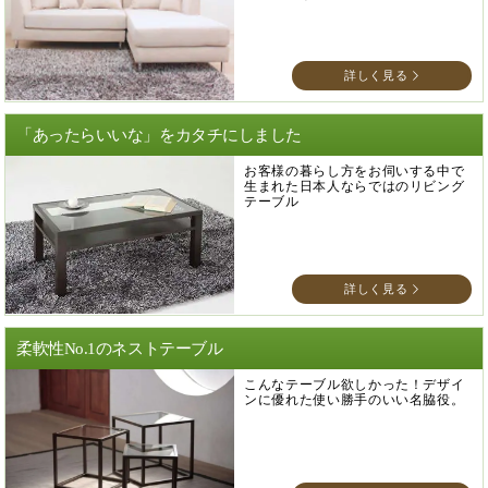
詳しく見る
「あったらいいな」をカタチにしました
お客様の暮らし方をお伺いする中で
生まれた日本人ならではのリビング
テーブル
詳しく見る
柔軟性No.1のネストテーブル
こんなテーブル欲しかった！デザイ
ンに優れた使い勝手のいい名脇役。