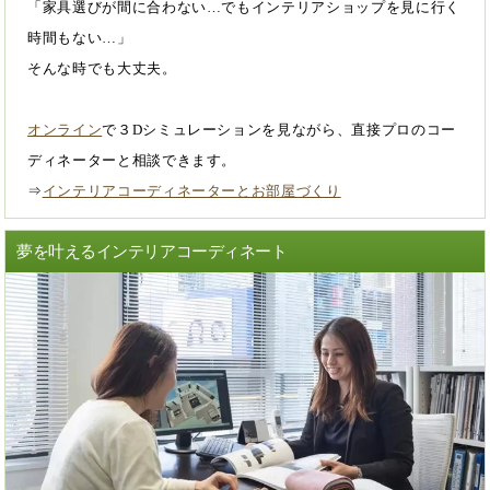
「家具選びが間に合わない…でもインテリアショップを見に行く
時間もない…」
そんな時でも大丈夫。
オンライン
で３Dシミュレーションを見ながら、直接プロのコー
ディネーターと相談できます。
⇒
インテリアコーディネーターとお部屋づくり
夢を叶えるインテリアコーディネート