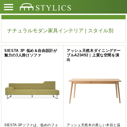
ナチュラルモダン家具インテリア | スタイル別
SIESTA 3P 低め＆自由設計が
アッシュ天然木ダイニングテー
魅力の3人掛けソファ
ブルAZ0492｜上質な空間を演
出
SIESTA 3Pソファは、低めのフォ
アッシュ天然木の美しい木目と温