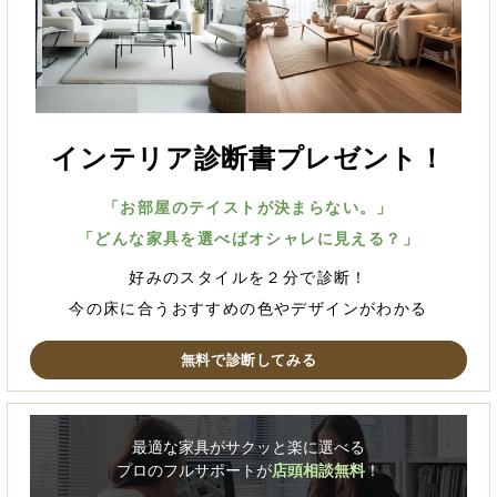
インテリア診断書プレゼント！
「お部屋のテイストが決まらない。」
「どんな家具を選べばオシャレに見える？」
好みのスタイルを２分で診断！
今の床に合うおすすめの色やデザインがわかる
無料で診断してみる
最適な家具がサクッと楽に選べる
プロのフルサポートが
店頭相談無料
！