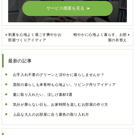
サービス概要を見る
▲
初夏を心地よく過ごす爽やかお
軽やかに心地よく暮らす、お部
部屋づくりアイディア
屋の衣替え
最新の記事
お手入れ不要のグリーンと涼やかに暮らしませんか？
普段の暮らしも来客時も心地よい。リビング作りアイディア
夏に取り入れたい、涼しげ素材3選
気分が乗らない日も。お家時間を楽しむお部屋の作り方
上品な大人のお部屋に合う夏色の取り入れ方