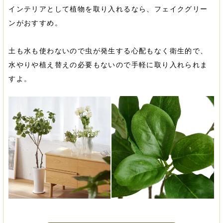
インテリアとして植物を取り入れるなら、フェイクグリー
ンがおすすめ。
土も水も使わないので虫が発生する心配もなく衛生的で、
水やりや植え替えの必要もないので手軽に取り入れられま
すよ。