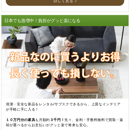
詳しく見る
日本でも急増中！負担がグッと楽になる
清潔・安全な新品をレンタル/サブスクできるから、上質なインテリア
が手軽に手に入る！
１０万円分の家具
も月額約
３千円！
先々、金利・手数料無料で買取・返
却が選べるからお支払いがグッと楽で将来も安心。