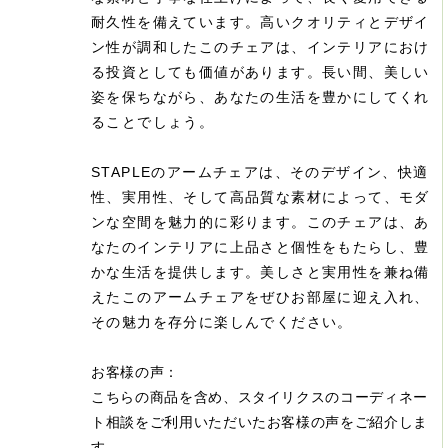
耐久性を備えています。高いクオリティとデザイ
ン性が調和したこのチェアは、インテリアにおけ
る投資としても価値があります。長い間、美しい
姿を保ちながら、あなたの生活を豊かにしてくれ
ることでしょう。
STAPLEのアームチェアは、そのデザイン、快適
性、実用性、そして高品質な素材によって、モダ
ンな空間を魅力的に彩ります。このチェアは、あ
なたのインテリアに上品さと個性をもたらし、豊
かな生活を提供します。美しさと実用性を兼ね備
えたこのアームチェアをぜひお部屋に迎え入れ、
その魅力を存分に楽しんでください。
お客様の声：
こちらの商品を含め、スタイリクスのコーディネー
ト相談をご利用いただいたお客様の声をご紹介しま
す。