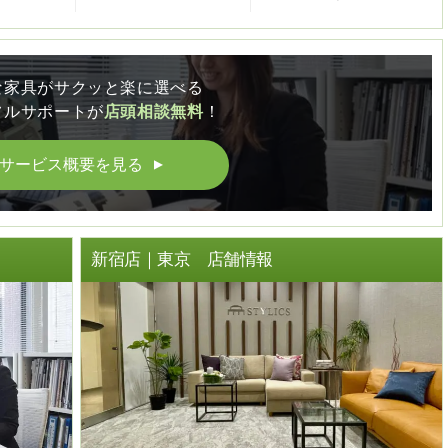
な家具がサクッと楽に選べる
フルサポートが
店頭相談無料
！
サービス概要を見る
▲
ト
新宿店｜東京 店舗情報