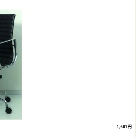
1,601円