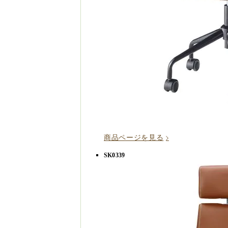
商品ページを見る
SK0339