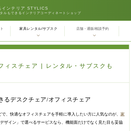
インテリア STYLICS
タルもできるインテリアコーディネートショップ
家具レンタル/サブスク
ｰト
店舗・通販/相談予約
フィスチェア | レンタル・サブスクも
きるデスクチェア/オフィスチェア
どで、快適なオフィスチェアを手軽に導入したい方に人気なのが、
家
なデザイン」で選べるサービスなら、機能面だけでなく見た目も妥協