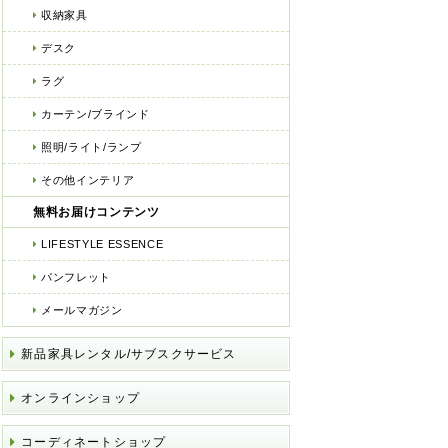
収納家具
デスク
ラグ
カーテン/ブラインド
照明/ライト/ランプ
その他インテリア
無料お届けコンテンツ
LIFESTYLE ESSENCE
パンフレット
メールマガジン
新品家具レンタル/サブスクサービス
オンラインショップ
コーディネートショップ