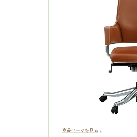
商品ページを見る