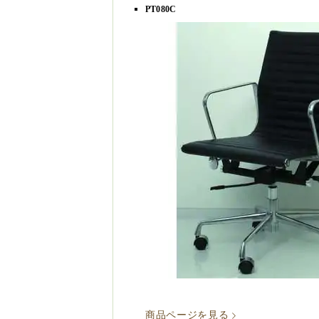
PT080C
商品ページを見る