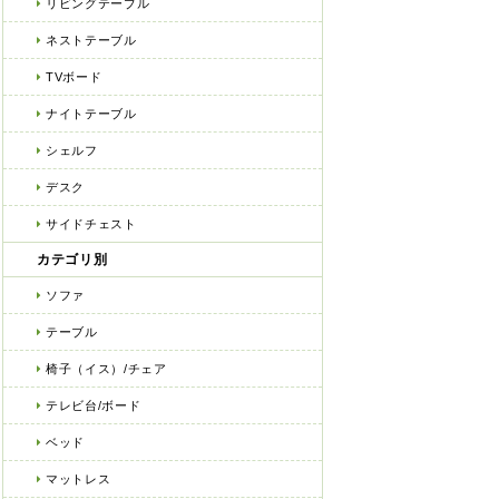
リビングテーブル
ネストテーブル
TVボード
ナイトテーブル
シェルフ
デスク
サイドチェスト
カテゴリ別
ソファ
テーブル
椅子（イス）/チェア
テレビ台/ボード
ベッド
マットレス