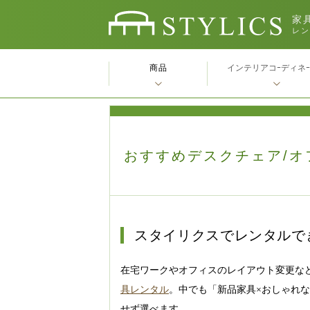
家具
レン
商品
インテリアコｰディネ
おすすめデスクチェア/オ
スタイリクスでレンタルで
在宅ワークやオフィスのレイアウト変更な
具レンタル
。中でも「新品家具×おしゃれ
せず選べます。