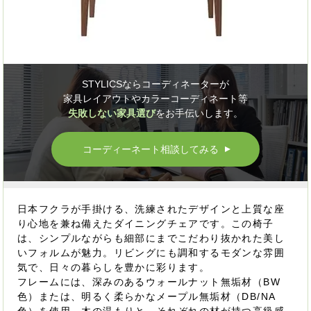
STYLICSならコーディネーターが
家具レイアウトやカラーコーディネート等
失敗しない家具選び
をお手伝いします。
コーディーネート相談してみる
▲
日本フクラが手掛ける、洗練されたデザインと上質な座
り心地を兼ね備えたダイニングチェアです。この椅子
は、シンプルながらも細部にまでこだわり抜かれた美し
いフォルムが魅力。リビングにも調和するモダンな雰囲
気で、日々の暮らしを豊かに彩ります。
フレームには、深みのあるウォールナット無垢材（BW
色）または、明るく柔らかなメープル無垢材（DB/NA