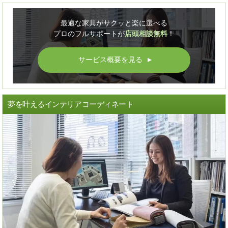
最適な家具がサクッと楽に選べる
プロのフルサポートが
店頭相談無料
！
サービス概要を見る
▲
夢を叶えるインテリアコーディネート