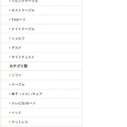
リビングテーブル
ネストテーブル
TVボード
ナイトテーブル
シェルフ
デスク
サイドチェスト
カテゴリ別
ソファ
テーブル
椅子（イス）/チェア
テレビ台/ボード
ベッド
マットレス