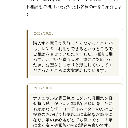
ト相談をご利用いただいたお客様の声をご紹介しま
す。
2022/10/25
購入する家具で失敗したくなかったことか
ら、レンタル利用ができるというところで
ご相談をさせていただきました。相談に乗
っていただいた際も大変丁寧にご対応いた
だき、要望をしっかりと形にしていってく
ださったところに大変満足しています。
2022/10/26
ナチュラルな雰囲気とモダンな雰囲気を併
せ持つ感じがいいと無理なお願いをしたに
もかかわらず、コーディネーターの方のご
提案のおかげで想像以上に素敵なお部屋に
なり、家の居心地がとても良いです！！家
に来た友人や家族からの評判も良いです。