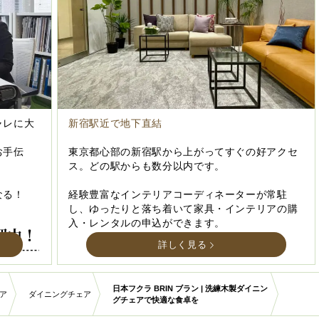
ャレに大
新宿駅近で地下直結
お手伝
東京都心部の新宿駅から上がってすぐの好アクセ
ス。どの駅からも数分以内です。
なる！
経験豊富なインテリアコーディネーターが常駐
し、ゆったりと落ち着いて家具・インテリアの購
入・レンタルの申込ができます。
詳しく見る
日本フクラ BRIN ブラン | 洗練木製ダイニン
ア
ダイニングチェア
グチェアで快適な食卓を