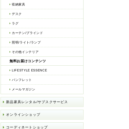
収納家具
デスク
ラグ
カーテン/ブラインド
照明/ライト/ランプ
その他インテリア
無料お届けコンテンツ
LIFESTYLE ESSENCE
パンフレット
メールマガジン
新品家具レンタル/サブスクサービス
オンラインショップ
コーディネートショップ