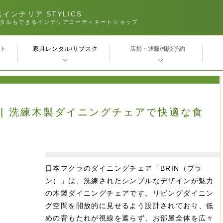
インテリア STYLICS
タルもできるインテリアコーディネートショップ
家具レンタル/サブスク
ｰト
店舗・通販/相談予約
ン | 洗練木製ダイニングチェアで快適な食
日本フクラのダイニングチェア「BRIN（ブラ
ン）」は、洗練されたシンプルなデザインが魅力
の木製ダイニングチェアです。リビングダイニン
グ空間を開放的に見せるよう設計されており、低
めの背もたれが視線を遮らず、お部屋全体を広々