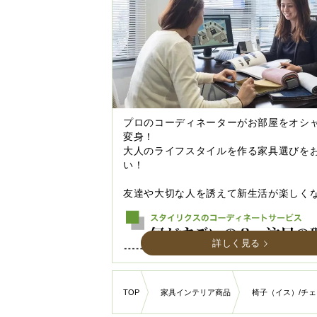
プロのコーディネーターがお部屋をオシ
変身！
大人のライフスタイルを作る家具選びを
い！
友達や大切な人を誘えて新生活が楽しく
詳しく見る
TOP
家具インテリア商品
椅子（イス）/チェ