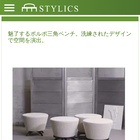
魅了するポルポ三角ベンチ。洗練されたデザイン
で空間を演出。