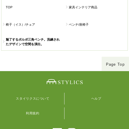
TOP
家具インテリア商品
椅子（イス）/チェア
ベンチ/座椅子
魅了するポルポ三角ベンチ。洗練され
たデザインで空間を演出。
Page Top
スタイリクスについて
ヘルプ
利用規約