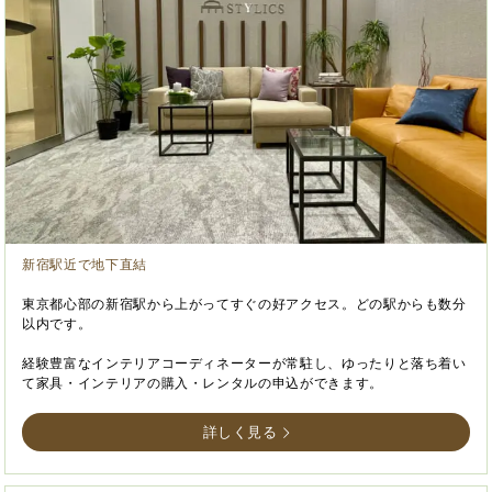
新宿駅近で地下直結
東京都心部の新宿駅から上がってすぐの好アクセス。どの駅からも数分
以内です。
経験豊富なインテリアコーディネーターが常駐し、ゆったりと落ち着い
て家具・インテリアの購入・レンタルの申込ができます。
詳しく見る