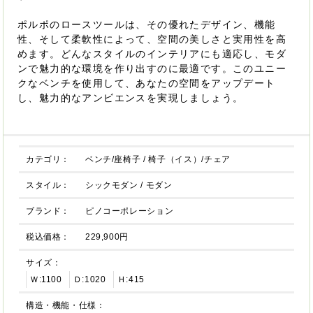
ポルポのロースツールは、その優れたデザイン、機能
性、そして柔軟性によって、空間の美しさと実用性を高
めます。どんなスタイルのインテリアにも適応し、モダ
ンで魅力的な環境を作り出すのに最適です。このユニー
クなベンチを使用して、あなたの空間をアップデート
し、魅力的なアンビエンスを実現しましょう。
カテゴリ：
ベンチ/座椅子
/
椅子（イス）/チェア
スタイル：
シックモダン
/
モダン
ブランド：
ピノコーポレーション
税込価格：
229,900円
サイズ：
Ｗ:1100
Ｄ:1020
Ｈ:415
構造・機能・仕様：