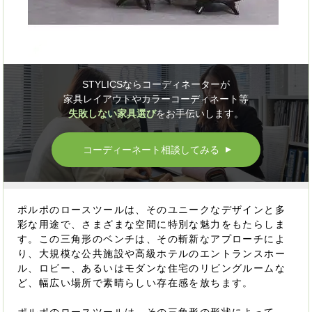
STYLICSならコーディネーターが
家具レイアウトやカラーコーディネート等
失敗しない家具選び
をお手伝いします。
コーディーネート相談してみる
▲
ポルポのロースツールは、そのユニークなデザインと多
彩な用途で、さまざまな空間に特別な魅力をもたらしま
す。この三角形のベンチは、その斬新なアプローチによ
り、大規模な公共施設や高級ホテルのエントランスホー
ル、ロビー、あるいはモダンな住宅のリビングルームな
ど、幅広い場所で素晴らしい存在感を放ちます。