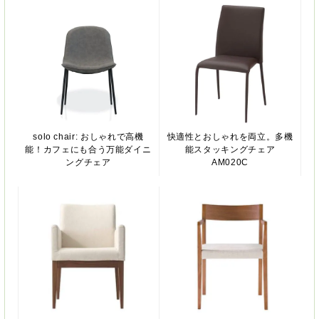
solo chair: おしゃれで高機
快適性とおしゃれを両立。多機
能！カフェにも合う万能ダイニ
能スタッキングチェア
ングチェア
AM020C