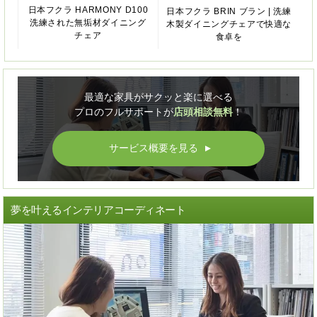
日本フクラ HARMONY D100
日本フクラ BRIN ブラン | 洗練
洗練された無垢材ダイニング
木製ダイニングチェアで快適な
チェア
食卓を
最適な家具がサクッと楽に選べる
プロのフルサポートが
店頭相談無料
！
サービス概要を見る
▲
夢を叶えるインテリアコーディネート