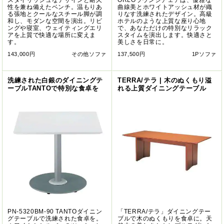
スタイリッシュなデザインと耐久
ORLOラウンジチェアは、優雅な
性を兼ね備えたベンチ。温もりあ
曲線美とホワイトアッシュ材が織
る張地とクールなスチール脚が調
りなす洗練されたデザイン。高級
和し、モダンな空間を演出。リビ
ホテルのような上質な座り心地
ングや寝室、ウェイティングエリ
で、あなただけの特別なリラック
アを上質で快適な場所に変えま
スタイムを演出します。快適さと
す。
美しさを日常に。
143,000円
その他ソファ
137,500円
1Pソファ
洗練された白銀のダイニングテ
TERRA/テラ | 木のぬくもり溢
ーブルTANTOで特別な食卓を
れる上質ダイニングテーブル
PN-5320BM-90 TANTOダイニン
「TERRA/テラ」ダイニングテー
グテーブルで洗練された食卓を。
ブルで木のぬくもりを食卓に。天