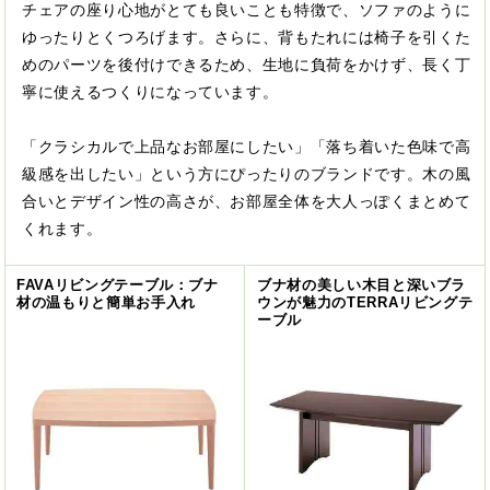
チェアの座り心地がとても良いことも特徴で、ソファのように
ゆったりとくつろげます。さらに、背もたれには椅子を引くた
めのパーツを後付けできるため、生地に負荷をかけず、長く丁
寧に使えるつくりになっています。
「クラシカルで上品なお部屋にしたい」「落ち着いた色味で高
級感を出したい」という方にぴったりのブランドです。木の風
合いとデザイン性の高さが、お部屋全体を大人っぽくまとめて
くれます。
FAVAリビングテーブル：ブナ
ブナ材の美しい木目と深いブラ
材の温もりと簡単お手入れ
ウンが魅力のTERRAリビングテ
ーブル