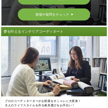
相場や疑問をチェック
▲
夢を叶えるインテリアコーディネート
プロのコーディネーターがお部屋をオシャレに大変身！
大人のライフスタイルを作る家具選びをお手伝い！