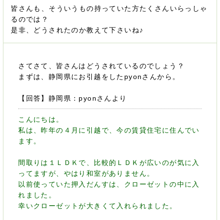
皆さんも、そういうもの持っていた方たくさんいらっしゃ
るのでは？
是非、どうされたのか教えて下さいね♪
さてさて、皆さんはどうされているのでしょう？
まずは、静岡県にお引越をしたpyonさんから。
【回答】静岡県：pyonさんより
こんにちは。
私は、昨年の４月に引越で、今の賃貸住宅に住んでい
ます。
間取りは１ＬＤＫで、比較的ＬＤＫが広いのが気に入
ってますが、やはり和室がありません。
以前使っていた押入だんすは、クローゼットの中に入
れました。
幸いクローゼットが大きくて入れられました。