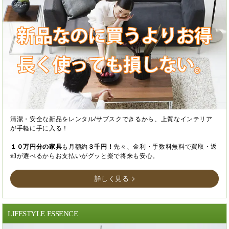
清潔・安全な新品をレンタル/サブスクできるから、上質なインテリア
が手軽に手に入る！
１０万円分の家具
も月額約
３千円！
先々、金利・手数料無料で買取・返
却が選べるからお支払いがグッと楽で将来も安心。
詳しく見る
LIFESTYLE ESSENCE