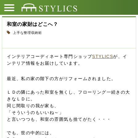
和室の家財はどこへ？
上手な整理収納術
インテリアコーディネート専門ショップ
STYLICS
が、イ
ンテリア情報をお届けしています。
最近、私の家の階下の方がリフォームされました。
ＬＤの隣にあった和室を無くし、フローリング一続きの大
きなＬＤに。
同じ間取りの我が家も、
「そういうのもいいね～」
と言いつつも、和室の雰囲気も捨てがたく・・・
でも、世の中的には、