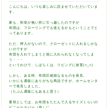
こんにちは。いつも楽しみに読ませていただいていま
す。
家も、和室が無い所に引っ越したのですが
布団は、フローリングでも使えるかもということでと
ってあります。
ただ、押入がないので、クローゼットに入れるしかな
いのですが
布団を入れてしまうと他に入れられなくなってしま
う・・・
というわけで、しばらくは、リビングに放置(>_<)
しかし、ある時、布団圧縮袋なるものを発見。
いかにも通販にありがちな商品ですが、ホームセンタ
ーで発見しました。
（たぶん通販にもあると思う）
要領としては、お布団をたたんで入るサイズくらいの
ビニールカバー（袋）に