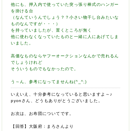
他にも、押入内で使っていた突っ張り棒式のハンガー
を掛ける台
（なんていうんでしょう？？小さい物干し台みたいな
ものなんですが・・・）
を持っていましたが、置くところが無く
他に使わなくなっていたものと一緒に人にあげてしま
いました。
高価なものならヤフーオークションなんかで売れるん
でしょうけれど
そういうものでもなかったので。
う～ん、参考になってませんね(^_^;)
いえいえ、十分参考になっていると思いますよ～♪
pyonさん、どうもありがとうございました。
お次は、お布団についてです。
【回答】大阪府：まろさんより