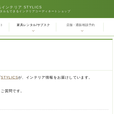
インテリア STYLICS
タルもできるインテリアコーディネートショップ
家具レンタル/サブスク
ｰト
店舗・通販/相談予約
プ
STYLICS
が、インテリア情報をお届けしています。
るご質問です。