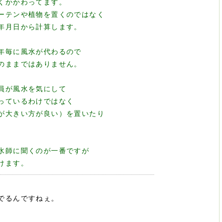
くかかわってます。
ーテンや植物を置くのではなく
年月日から計算します。
年毎に風水が代わるので
のままではありません。
員が風水を気にして
っているわけではなく
が大きい方が良い）を置いたり
水師に聞くのが一番ですが
けます。
でるんですねぇ。