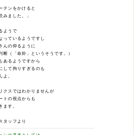
ーテンをかけると
読みました。」
るようで
なっているようですし
さんの仰るように
判断（「命卦」というそうです。）
もあるようですから
にして拘りすぎるのも
んよ。
リクスではわかりませんが
ートの視点からも
きます。
スタッフより