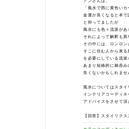
アンさんは、
「風水で西に黄色いカ
金運が良くなると本で
と仰ってましたが
風水にも色々流派があ
それによって解釈も異
その中には、ロンロン
そこに住む人から来る
を必要にしている流派
あまり短絡的に鵜呑み
良くないかもしれませ
風水についてはスタイ
インテリアコーディネ
アドバイスをさせて頂
【回答】スタイリクス