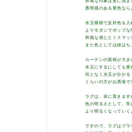
和風な印象は更に強ま
透明感のある黄色なら
水玉模様で反対色を入
よりモダンでポップな
和風な感じとミスマッ
また色としては緑はち
カーテンの面積が大き
水玉にするにしても黄
何となく水玉が分かる
くらいの方がお洒落で
ラグは、床に置きます
色の明るさとして、常
より明るくなっていく
ですので、ラグはブラ