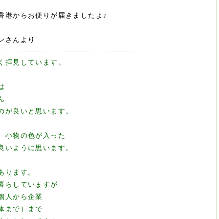
香港からお便りが届きましたよ♪
ンさんより
く拝見しています。
は
ん
のが良いと思います。
、小物の色が入った
良いように思います。
あります。
暮らしていますが
個人から企業
体まで）まで