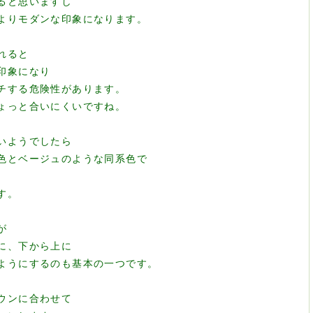
ると思いますし
よりモダンな印象になります。
れると
印象になり
チする危険性があります。
ょっと合いにくいですね。
いようでしたら
色とベージュのような同系色で
す。
が
に、下から上に
ようにするのも基本の一つです。
ウンに合わせて