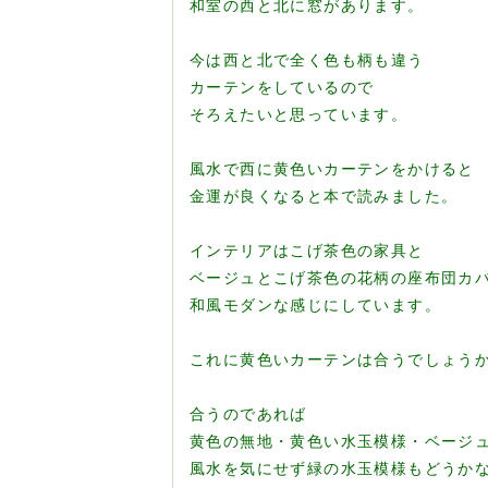
和室の西と北に窓があります。
今は西と北で全く色も柄も違う
カーテンをしているので
そろえたいと思っています。
風水で西に黄色いカーテンをかけると
金運が良くなると本で読みました。
インテリアはこげ茶色の家具と
ベージュとこげ茶色の花柄の座布団カ
和風モダンな感じにしています。
これに黄色いカーテンは合うでしょう
合うのであれば
黄色の無地・黄色い水玉模様・ベージ
風水を気にせず緑の水玉模様もどうか