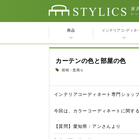
家具
レン
商品
インテリアコｰディネ
カーテンの色と部屋の色
照明・窓周り
インテリアコーディネート専門ショッ
今回は、カラーコーディネートに関す
【質問】愛知県：アンさんより