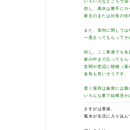
いろいろなところで深
但し、風水は勝手にカ
家主のまたは社長の生
また、室内に関しては
一度占ってもらってそ
但し、ここ香港でも全
家の中まで占ってもら
玄関や窓辺に植物（葉
金魚も良いそうです。
置く場所は厳密には風
いろんな家で結構見か
さすがは香港。
風水が生活に入り込ん