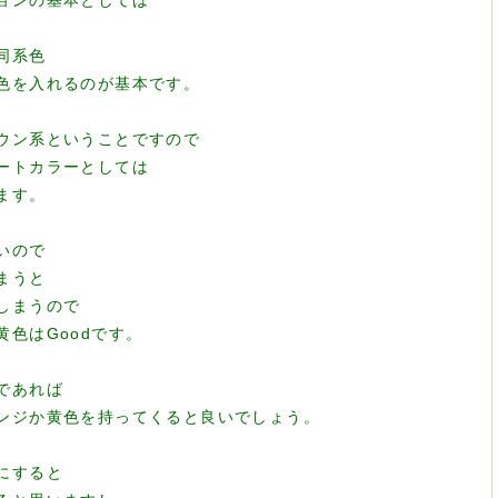
ョンの基本としては
同系色
色を入れるのが基本です。
ウン系ということですので
ートカラーとしては
ます。
いので
まうと
しまうので
色はGoodです。
であれば
ンジか黄色を持ってくると良いでしょう。
にすると