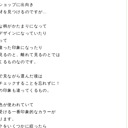
ショップに出向き
材を見つけるのですが…
な柄がかたまりになって
デザインになっていたり
って
違った印象になったり
見るのと、離れて見るのとでは
くるものなのです。
で見ながら選んだ後は
チェックすることを忘れずに！
の印象も違ってくるもの。
色が使われていて
受ける一番印象的なカラーが
ります。
クをいくつかに絞ったら