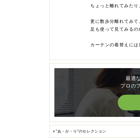
ちょっと離れてみたり
更に数歩分離れてみて
足も使って見てみるの
カーテンの着替えには
最適
プロの
"あ・か・り"のセレクション