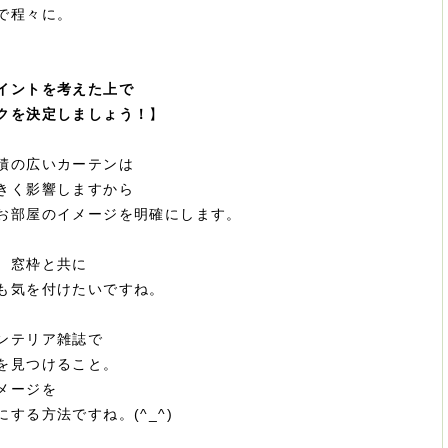
で程々に。
イントを考えた上で
クを決定しましょう！
】
積の広いカーテンは
きく影響しますから
お部屋のイメージを明確にします。
、窓枠と共に
も気を付けたいですね。
ンテリア雑誌で
を見つけること。
メージを
する方法ですね。(^_^)