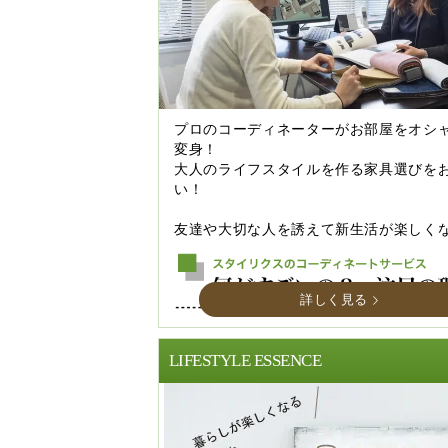
プロのコーディネーターがお部屋をオシ
変身！
大人のライフスタイルを作る家具選びを
い！
友達や大切な人を誘えて新生活が楽しく
詳しく見る
LIFESTYLE ESSENCE