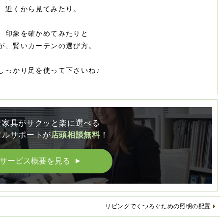
、近くから見てみたり。
、印象を確かめてみたりと
が、賢いカーテンの選び方。
しっかり足を使って下さいね♪
な家具がサクッと楽に選べる
フルサポートが
店頭相談無料
！
サービス概要を見る
▲
リビングでくつろぐための照明の配置