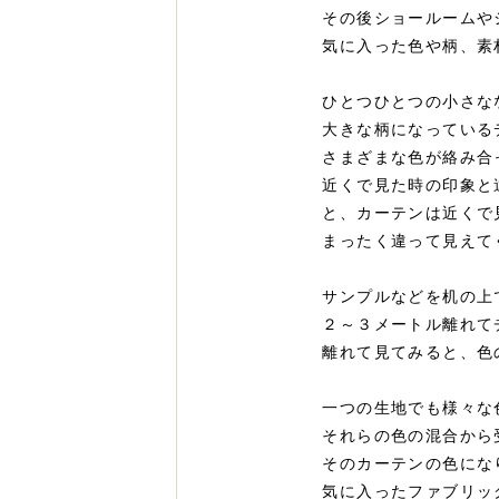
その後ショールームや
気に入った色や柄、素
ひとつひとつの小さな
大きな柄になっている
さまざまな色が絡み合
近くで見た時の印象と
と、カーテンは近くで
まったく違って見えて
サンプルなどを机の上
２～３メートル離れて
離れて見てみると、色
一つの生地でも様々な
それらの色の混合から
そのカーテンの色にな
気に入ったファブリッ