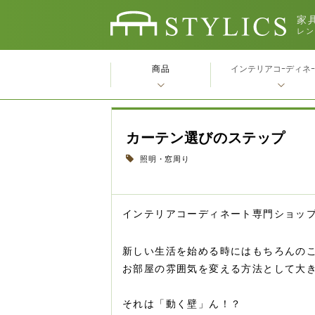
家具
レン
商品
インテリアコｰディネ
カーテン選びのステップ
照明・窓周り
インテリアコーディネート専門ショッ
新しい生活を始める時にはもちろんの
お部屋の雰囲気を変える方法として大
それは「動く壁」ん！？