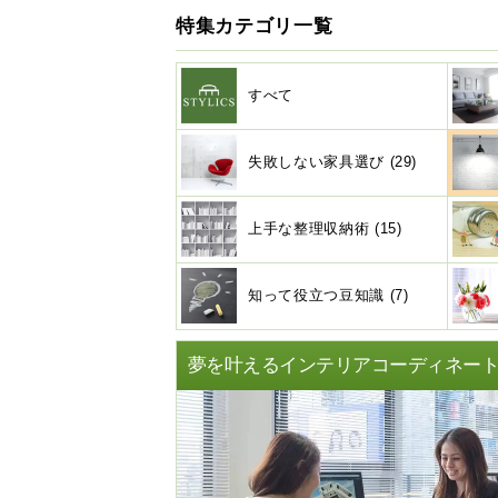
特集カテゴリ一覧
すべて
失敗しない家具選び (29)
上手な整理収納術 (15)
知って役立つ豆知識 (7)
夢を叶えるインテリアコーディネー