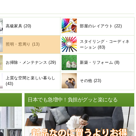
高級家具 (20)
部屋のレイアウト (22)
スタイリング・コーディネ
照明・窓周り (13)
ーション (83)
お掃除・メンテナンス (29)
新築・リフォーム (8)
上質な空間と楽しい暮らし
その他 (23)
(43)
ト
日本でも急増中！負担がグッと楽になる