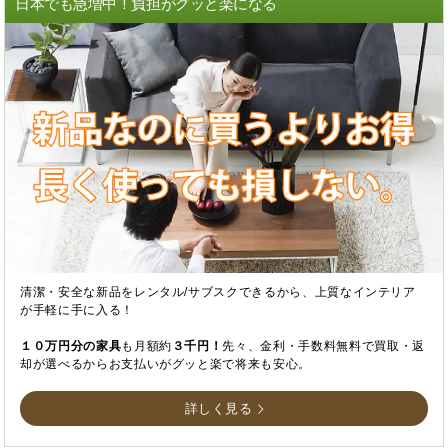
日本でも急増中！負担がグッと楽になる
清潔・安全な新品をレンタル/サブスクできるから、上質なインテリア
が手軽に手に入る！
１０万円分の家具
も月額約
３千円！
先々、金利・手数料無料で買取・返
却が選べるからお支払いがグッと楽で将来も安心。
詳しく見る