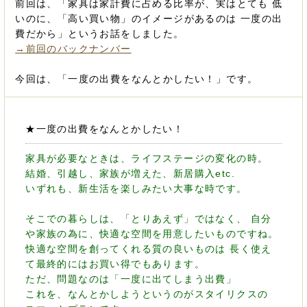
前回は、「家具は家計費に占める比率が、実はとても 低
いのに、「高い買い物」のイメージがあるのは 一度の出
費だから」というお話をしました。
→前回のバックナンバー
今回は、「一度の出費をなんとかしたい！」です。
★一度の出費をなんとかしたい！
家具が必要なときは、ライフステージの変化の時。
結婚、引越し、家族が増えた、新居購入etc.
いずれも、新生活を楽しみたい大事な時です。
そこでの暮らしは、「とりあえず」ではなく、 自分
や家族の為に、快適な空間を用意したいものですね。
快適な空間を創ってくれる質の良いものは 長く使え
て最終的にはお買い得でもあります。
ただ、問題なのは「一度に出てしまう出費」
これを、なんとかしようというのがスタイリクスの