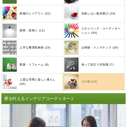
部屋のレイアウト (22)
失敗しない家具選び (29)
スタイリング・コーディネー
照明・窓周り (13)
ション (83)
上手な整理収納術 (15)
お掃除・メンテナンス (29)
新築・リフォーム (8)
知って役立つ豆知識 (7)
上質な空間と楽しい暮らし
その他 (23)
(43)
夢を叶えるインテリアコーディネート