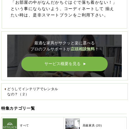
「お部屋の中がなんだかちぐはぐで落ち着かない！」
という事にならないよう、コーディネートして 揃え
たい時は、是非スマートプランをご利用下さい。
最適な家具がサクッと楽に選べる
プロのフルサポートが
店頭相談無料
！
サービス概要を見る
▲
どうしてインテリアでレンタル
なの？（２）
特集カテゴリ一覧
すべて
高級家具 (20)