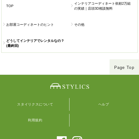
インテリアコーディネート依頼2万組
TOP
の実績｜店頭3D相談無料
お部屋コーディネートのヒント
その他
どうしてインテリアでレンタルなの？
(最終回)
Page Top
スタイリクスについて
ヘルプ
利用規約