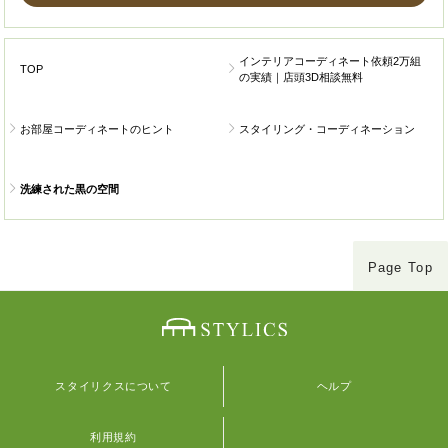
インテリアコーディネート依頼2万組
TOP
の実績｜店頭3D相談無料
お部屋コーディネートのヒント
スタイリング・コーディネーション
洗練された黒の空間
Page Top
スタイリクスについて
ヘルプ
利用規約