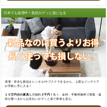
日本でも急増中！負担がグッと楽になる
清潔・安全な新品をレンタル/サブスクできるから、上質なインテリア
が手軽に手に入る！
１０万円分の家具
も月額約
３千円！
先々、金利・手数料無料で買取・返
却が選べるからお支払いがグッと楽で将来も安心。