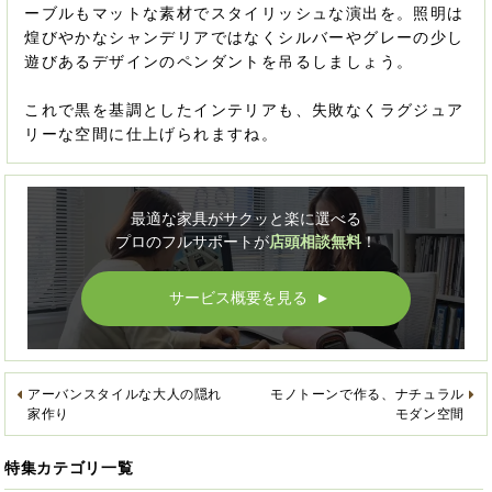
ーブルもマットな素材でスタイリッシュな演出を。照明は
煌びやかなシャンデリアではなくシルバーやグレーの少し
遊びあるデザインのペンダントを吊るしましょう。
これで黒を基調としたインテリアも、失敗なくラグジュア
リーな空間に仕上げられますね。
最適な家具がサクッと楽に選べる
プロのフルサポートが
店頭相談無料
！
サービス概要を見る
▲
アーバンスタイルな大人の隠れ
モノトーンで作る、ナチュラル
家作り
モダン空間
特集カテゴリ一覧