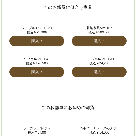
このお部屋に似合う家具
テーブルAZ21-0120
収納家具MM-102
税込￥25,300
税込￥203,500
購入
購入
ソファAZ21-0341
テーブルAZ21-0571
税込￥126,500
税込￥24,750
購入
購入
このお部屋にお勧めの雑貨
ソロカフェ/レッド
本革パッチワークのクッ...
税込￥5,500
税込￥14,080