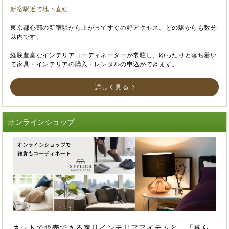
新宿駅近で地下直結
東京都心部の新宿駅から上がってすぐの好アクセス。どの駅からも数分
以内です。
経験豊富なインテリアコーディネーターが常駐し、ゆったりと落ち着い
て家具・インテリアの購入・レンタルの申込ができます。
詳しく見る
オンラインショップ
ネットで販売できる家具インテリアアイテムと、「暮ら