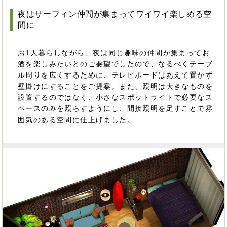
夜はサーフィン仲間が集まってワイワイ楽しめる空
間に
お1人暮らしながら、夜は同じ趣味の仲間が集まってお
酒を楽しみたいとのご要望でしたので、なるべくテーブ
ル周りを広くするために、テレビボードはあえて置かず
壁掛けにすることをご提案。また、照明は大きなものを
設置するのではなく、小さなスポットライトで必要なス
ペースのみを照らすようにし、間接照明を足すことで雰
囲気のある空間に仕上げました。