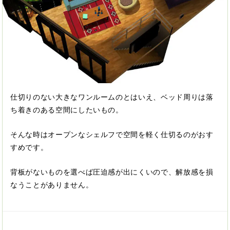
仕切りのない大きなワンルームのとはいえ、ベッド周りは落
ち着きのある空間にしたいもの。
そんな時はオープンなシェルフで空間を軽く仕切るのがおす
すめです。
背板がないものを選べば圧迫感が出にくいので、解放感を損
なうことがありません。