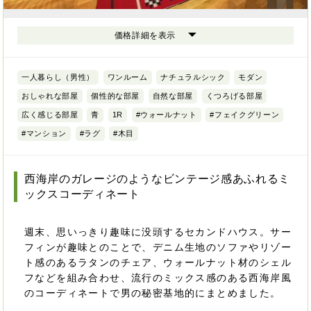
価格詳細を表示
一人暮らし（男性）
ワンルーム
ナチュラルシック
モダン
おしゃれな部屋
個性的な部屋
自然な部屋
くつろげる部屋
広く感じる部屋
青
1R
#ウォールナット
#フェイクグリーン
#マンション
#ラグ
#木目
西海岸のガレージのようなビンテージ感あふれるミ
ックスコーディネート
週末、思いっきり趣味に没頭するセカンドハウス。サー
フィンが趣味とのことで、デニム生地のソファやリゾー
ト感のあるラタンのチェア、ウォールナット材のシェル
フなどを組み合わせ、流行のミックス感のある西海岸風
のコーディネートで男の秘密基地的にまとめました。