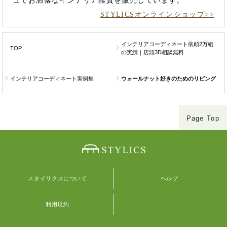
ュでお洒落なインテリア雑貨を販売しています。
STYLICSオンラインショップ>>
インテリアコーディネート依頼2万組
TOP
の実績｜店頭3D相談無料
インテリアコーディネート実例集
ウォールナット好きのためのリビング
Page Top
スタイリクスについて
ヘルプ
利用規約