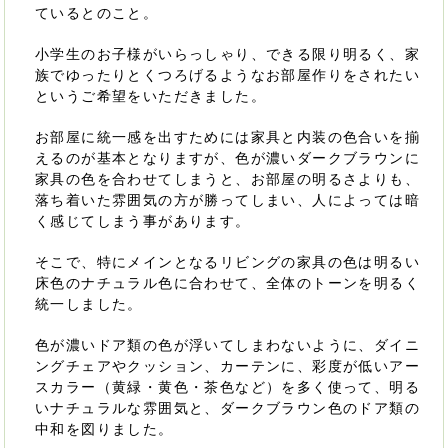
ているとのこと。
小学生のお子様がいらっしゃり、できる限り明るく、家
族でゆったりとくつろげるようなお部屋作りをされたい
というご希望をいただきました。
お部屋に統一感を出すためには家具と内装の色合いを揃
えるのが基本となりますが、色が濃いダークブラウンに
家具の色を合わせてしまうと、お部屋の明るさよりも、
落ち着いた雰囲気の方が勝ってしまい、人によっては暗
く感じてしまう事があります。
そこで、特にメインとなるリビングの家具の色は明るい
床色のナチュラル色に合わせて、全体のトーンを明るく
統一しました。
色が濃いドア類の色が浮いてしまわないように、ダイニ
ングチェアやクッション、カーテンに、彩度が低いアー
スカラー（黄緑・黄色・茶色など）を多く使って、明る
いナチュラルな雰囲気と、ダークブラウン色のドア類の
中和を図りました。