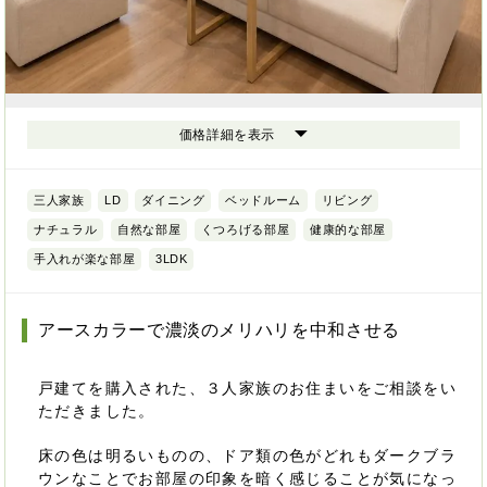
価格詳細を表示
三人家族
LD
ダイニング
ベッドルーム
リビング
ナチュラル
自然な部屋
くつろげる部屋
健康的な部屋
手入れが楽な部屋
3LDK
アースカラーで濃淡のメリハリを中和させる
戸建てを購入された、３人家族のお住まいをご相談をい
ただきました。
床の色は明るいものの、ドア類の色がどれもダークブラ
ウンなことでお部屋の印象を暗く感じることが気になっ