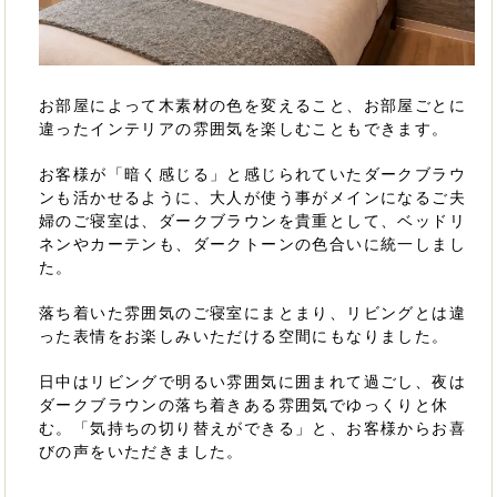
お部屋によって木素材の色を変えること、お部屋ごとに
違ったインテリアの雰囲気を楽しむこともできます。
お客様が「暗く感じる」と感じられていたダークブラウ
ンも活かせるように、大人が使う事がメインになるご夫
婦のご寝室は、ダークブラウンを貴重として、ベッドリ
ネンやカーテンも、ダークトーンの色合いに統一しまし
た。
落ち着いた雰囲気のご寝室にまとまり、リビングとは違
った表情をお楽しみいただける空間にもなりました。
日中はリビングで明るい雰囲気に囲まれて過ごし、夜は
ダークブラウンの落ち着きある雰囲気でゆっくりと休
む。「気持ちの切り替えができる」と、お客様からお喜
びの声をいただきました。