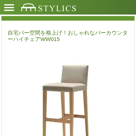
自宅バー空間を格上げ！おしゃれなバーカウンタ
ーハイチェアWW015