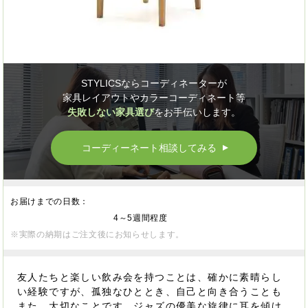
STYLICSならコーディネーターが
家具レイアウトやカラーコーディネート等
失敗しない家具選び
をお手伝いします。
コーディーネート相談してみる
▲
お届けまでの日数：
4～5週間程度
※実際の納期はご注文後にお知らせします。
友人たちと楽しい飲み会を持つことは、確かに素晴らし
い経験ですが、孤独なひととき、自己と向き合うことも
また、大切なことです。ジャズの優美な旋律に耳を傾け