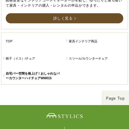
経験豊富なインテリアコーディネーターが常駐し、ゆったりと落ち着い
て家具・インテリアの購入・レンタルの申込ができます。
詳しく見る
TOP
家具インテリア商品
椅子（イス）/チェア
スツール/カウンターチェア
自宅バー空間を格上げ！おしゃれなバ
ーカウンターハイチェアWW015
Page Top