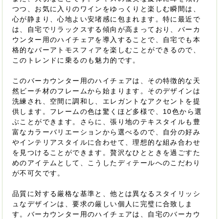
つつ、お気に入りのワインをゆっくりと楽しむ瞬間は、
心が静まり、心地よい安堵感に包まれます。特に最近で
は、自宅でリラックスする傾向が高まっており、バーカ
ウンター用のハイチェアを導入することで、自宅でも本
格的なバーアトモスフィアを楽しむことができるので、
このトレンドに乗るのも魅力的です。
このバーカウンター用のハイチェアは、その特徴的な天
然ビーチ材のフレームから始まります。そのデザインは
洗練され、空間に調和し、エレガントなアクセントを提
供します。フレームの色は驚くほど多様で、10色から選
ぶことができます。さらに、張り地のテキスタイルも豊
富なカラーバリエーションから選べるので、自分の好み
やインテリアスタイルに合わせて、理想的な組み合わせ
を見つけることができます。贅沢なひとときを過ごすた
めのアイテムとして、こうしたディテールへのこだわり
が不可欠です。
品質に対する厳格な基準と、他とは異なるスタイリッシ
ュなデザインは、要求の厳しい個人に完璧に合致しま
す。バーカウンター用のハイチェアは、自宅のバーカウ