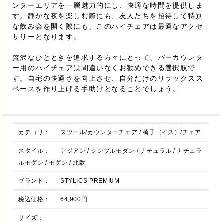
ンターエリアを一層魅力的にし、快適な時間を提供しま
す。静かな夜を楽しむ際にも、友人たちを招待して特別
な飲み会を開く際にも、このハイチェアは最適なアクセ
サリーとなります。
贅沢なひとときを追求する方々にとって、バーカウンタ
ー用のハイチェアは間違いなくお勧めできる選択肢で
す。自宅の快適さを向上させ、自分だけのリラックスス
ペースを作り上げる手助けとなることでしょう。
カテゴリ：
スツール/カウンターチェア
/
椅子（イス）/チェア
スタイル：
アジアン
/
シンプルモダン
/
ナチュラル
/
ナチュラ
ルモダン
/
モダン
/
北欧
ブランド：
STYLICS PREMIUM
税込価格：
64,900円
サイズ：