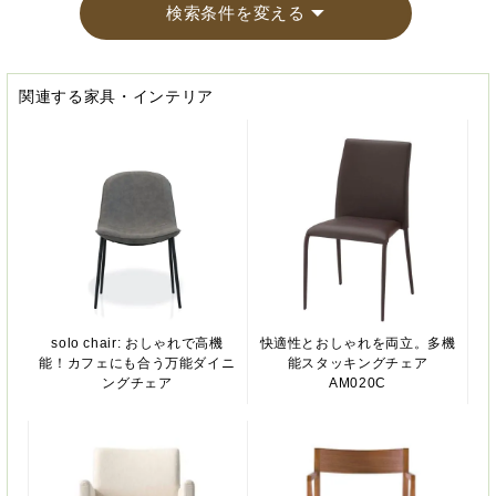
検索条件を変える
関連する家具・インテリア
solo chair: おしゃれで高機
快適性とおしゃれを両立。多機
能！カフェにも合う万能ダイニ
能スタッキングチェア
ングチェア
AM020C