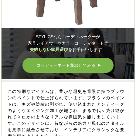
STYLICSならコーディネーターが
家具レイアウトやカラーコーディネート等
失敗しない家具選び
をお手伝いします。
コーディーネート相談してみる
▲
この特別なアイテムは、豊かな歴史を背景に持つブラウ
ンのペイントで仕上げられています。ブラウンのペイン
トは、キズや塗装の剥がれ、使い込まれたアンティーク
のようなエイジング加工が施され、まるで代々受け継が
れてきたかのようなリアルな雰囲気を醸し出していま
す。このデザインは、昔ながらの魅力と現代のスタイル
を見事に融合させており、インテリアにクラシックな要