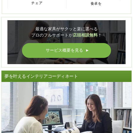
チェア
食卓を
最適な家具がサクッと楽に選べる
プロのフルサポートが
店頭相談無料
！
サービス概要を見る
▲
夢を叶えるインテリアコーディネート