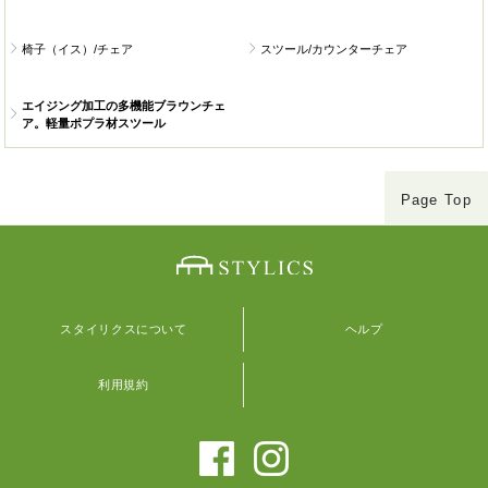
椅子（イス）/チェア
スツール/カウンターチェア
エイジング加工の多機能ブラウンチェ
ア。軽量ポプラ材スツール
Page Top
スタイリクスについて
ヘルプ
利用規約