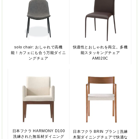
solo chair: おしゃれで高機
快適性とおしゃれを両立。多機
能！カフェにも合う万能ダイニ
能スタッキングチェア
ングチェア
AM020C
日本フクラ HARMONY D100
日本フクラ BRIN ブラン | 洗練
洗練された無垢材ダイニング
木製ダイニングチェアで快適な