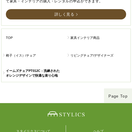
て家具・インテリアの購入・レンタルの申込ができます。
詳しく見る
TOP
家具インテリア商品
椅子（イス）/チェア
リビングチェア/デザイナーズ
イームズチェアPT012C：洗練された
オレンジデザインで快適な座り心地
Page Top
スタイリクスについて
ヘルプ