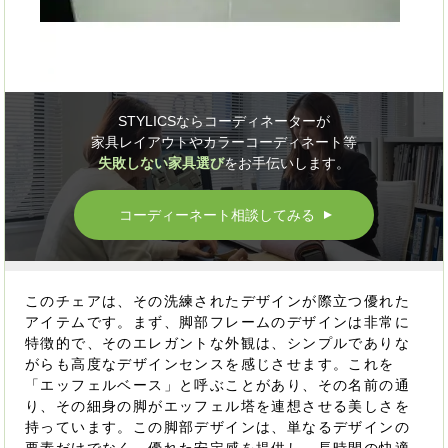
STYLICSならコーディネーターが
家具レイアウトやカラーコーディネート等
失敗しない家具選び
をお手伝いします。
コーディーネート相談してみる
▲
このチェアは、その洗練されたデザインが際立つ優れた
アイテムです。まず、脚部フレームのデザインは非常に
特徴的で、そのエレガントな外観は、シンプルでありな
がらも高度なデザインセンスを感じさせます。これを
「エッフェルベース」と呼ぶことがあり、その名前の通
り、その細身の脚がエッフェル塔を連想させる美しさを
持っています。この脚部デザインは、単なるデザインの