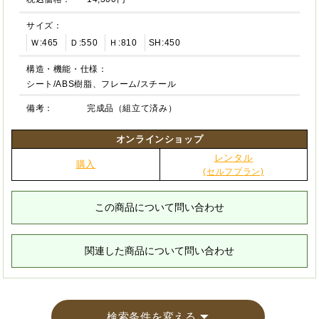
サイズ：
Ｗ:465
Ｄ:550
Ｈ:810
SH:450
構造・機能・仕様：
シート/ABS樹脂、フレーム/スチール
備考：
完成品（組立て済み）
オンラインショップ
レンタル
購入
(セルフプラン)
この商品について問い合わせ
関連した商品について問い合わせ
検索条件を変える