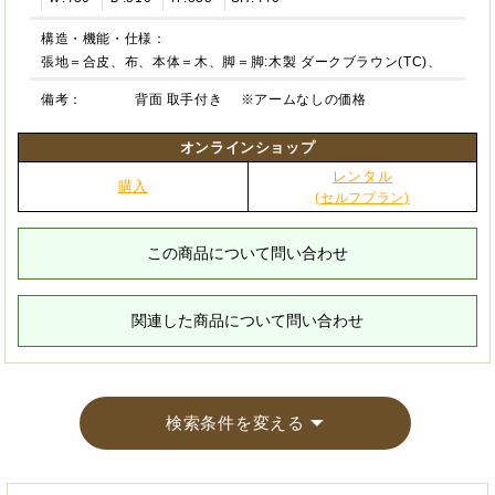
構造・機能・仕様：
張地＝合皮、布、本体＝木、脚＝脚:木製 ダークブラウン(TC)、
備考：
背面 取手付き ※アームなしの価格
オンラインショップ
レンタル
購入
(セルフプラン)
この商品について問い合わせ
関連した商品について問い合わせ
検索条件を変える