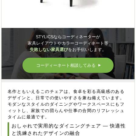
STYLICSならコーディネーターが
家具レイアウトやカラーコーディネート等
失敗しない家具選び
をお手伝いします。
コーディーネート相談してみる
▲
名作ともいえるこのチェアは、食卓を彩る高級感のある
デザインと、日常での使いやすさを兼ね備えています。
モダンなスタイルのダイニングやワークスペースにもフ
ィットし、家族での団らんや仕事の合間のリフレッシュ
タイムに最適です。
おしゃれで実用的なダイニングチェア ― 快適性
と洗練されたデザインの融合