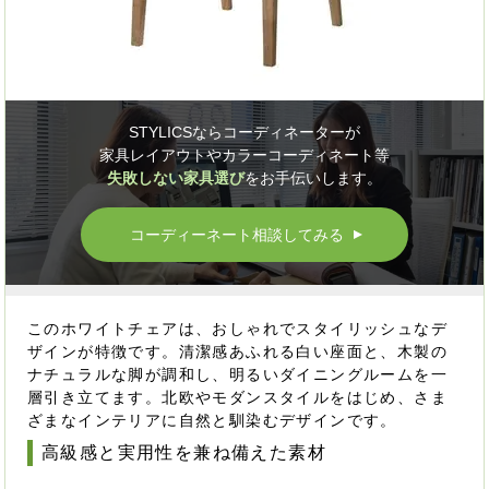
STYLICSならコーディネーターが
家具レイアウトやカラーコーディネート等
失敗しない家具選び
をお手伝いします。
コーディーネート相談してみる
▲
このホワイトチェアは、おしゃれでスタイリッシュなデ
ザインが特徴です。清潔感あふれる白い座面と、木製の
ナチュラルな脚が調和し、明るいダイニングルームを一
層引き立てます。北欧やモダンスタイルをはじめ、さま
ざまなインテリアに自然と馴染むデザインです。
高級感と実用性を兼ね備えた素材