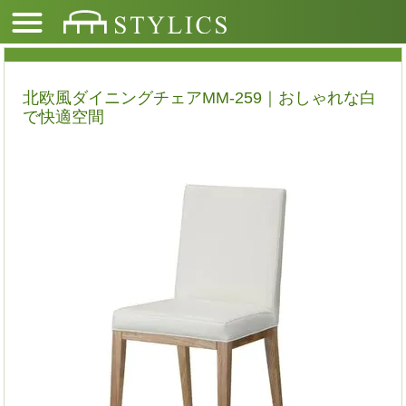
北欧風ダイニングチェアMM-259｜おしゃれな白
で快適空間