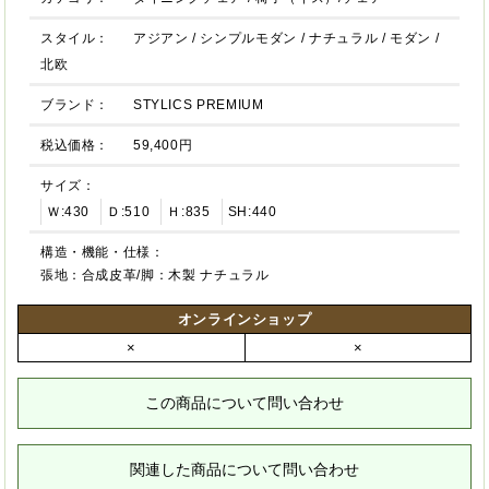
スタイル：
アジアン
/
シンプルモダン
/
ナチュラル
/
モダン
/
北欧
ブランド：
STYLICS PREMIUM
税込価格：
59,400円
サイズ：
Ｗ:430
Ｄ:510
Ｈ:835
SH:440
構造・機能・仕様：
張地：合成皮革/脚：木製 ナチュラル
オンラインショップ
×
×
この商品について問い合わせ
関連した商品について問い合わせ