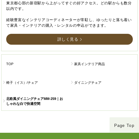
東京都心部の新宿駅から上がってすぐの好アクセス。どの駅からも数分
以内です。
経験豊富なインテリアコーディネーターが常駐し、ゆったりと落ち着い
て家具・インテリアの購入・レンタルの申込ができます。
詳しく見る
TOP
家具インテリア商品
椅子（イス）/チェア
ダイニングチェア
北欧風ダイニングチェアMM-259｜お
しゃれな白で快適空間
Page Top