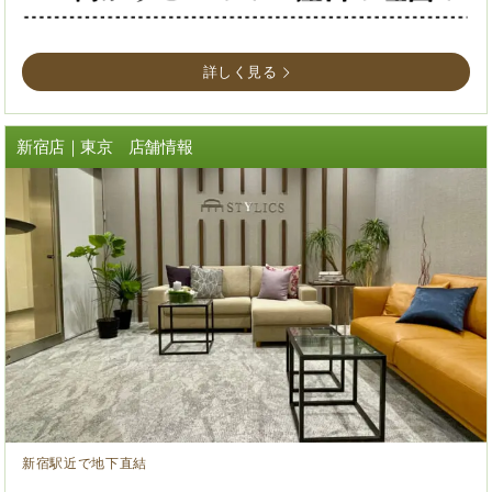
詳しく見る
新宿店｜東京 店舗情報
新宿駅近で地下直結