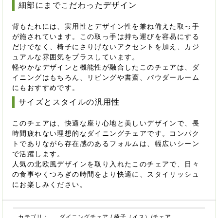
細部にまでこだわったデザイン
背もたれには、実用性とデザイン性を兼ね備えた取っ手
が施されています。この取っ手は持ち運びを容易にする
だけでなく、椅子にさりげないアクセントを加え、カジ
ュアルな雰囲気をプラスしています。
軽やかなデザインと機能性が融合したこのチェアは、ダ
イニングはもちろん、リビングや書斎、パウダールーム
にもおすすめです。
サイズとスタイルの汎用性
このチェアは、快適な座り心地と美しいデザインで、長
時間疲れない理想的なダイニングチェアです。コンパク
トでありながら存在感のあるフォルムは、幅広いシーン
で活躍します。
人気の北欧風デザインを取り入れたこのチェアで、日々
の食事やくつろぎの時間をより快適に、スタイリッシュ
にお楽しみください。
カテゴリ：
ダイニングチェア
/
椅子（イス）/チェア