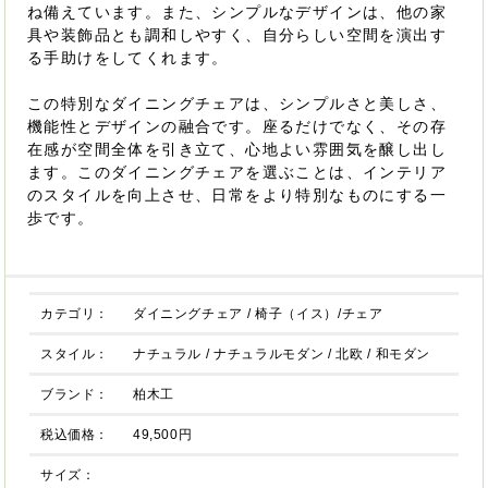
ね備えています。また、シンプルなデザインは、他の家
具や装飾品とも調和しやすく、自分らしい空間を演出す
る手助けをしてくれます。
この特別なダイニングチェアは、シンプルさと美しさ、
機能性とデザインの融合です。座るだけでなく、その存
在感が空間全体を引き立て、心地よい雰囲気を醸し出し
ます。このダイニングチェアを選ぶことは、インテリア
のスタイルを向上させ、日常をより特別なものにする一
歩です。
カテゴリ：
ダイニングチェア
/
椅子（イス）/チェア
スタイル：
ナチュラル
/
ナチュラルモダン
/
北欧
/
和モダン
ブランド：
柏木工
税込価格：
49,500円
サイズ：