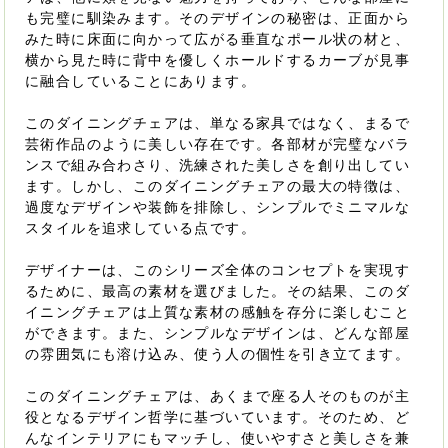
も完璧に馴染みます。そのデザインの秘密は、正面から
みた時に床面に向かって広がる垂直なポール状の材と、
横から見た時に背中を優しくホールドするカーブが見事
に融合していることにあります。
このダイニングチェアは、単なる家具ではなく、まるで
芸術作品のように美しい存在です。各部材が完璧なバラ
ンスで組み合わさり、洗練された美しさを創り出してい
ます。しかし、このダイニングチェアの最大の特徴は、
過度なデザインや装飾を排除し、シンプルでミニマルな
スタイルを追求している点です。
デザイナーは、このシリーズ全体のコンセプトを実現す
るために、最高の素材を選びました。その結果、このダ
イニングチェアは上質な素材の感触を存分に楽しむこと
ができます。また、シンプルなデザインは、どんな部屋
の雰囲気にも溶け込み、使う人の個性を引き立てます。
このダイニングチェアは、あくまで座る人そのものが主
役となるデザイン哲学に基づいています。そのため、ど
んなインテリアにもマッチし、使いやすさと美しさを兼