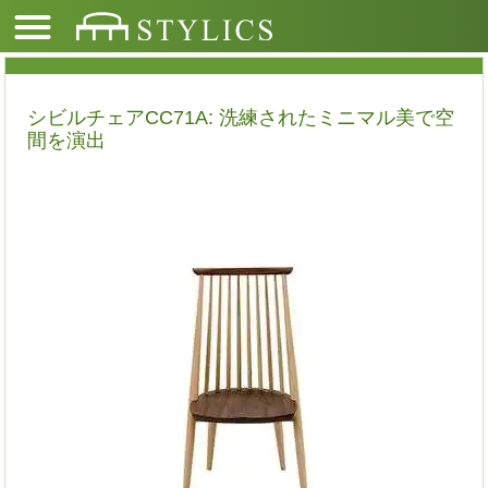
シビルチェアCC71A: 洗練されたミニマル美で空
間を演出