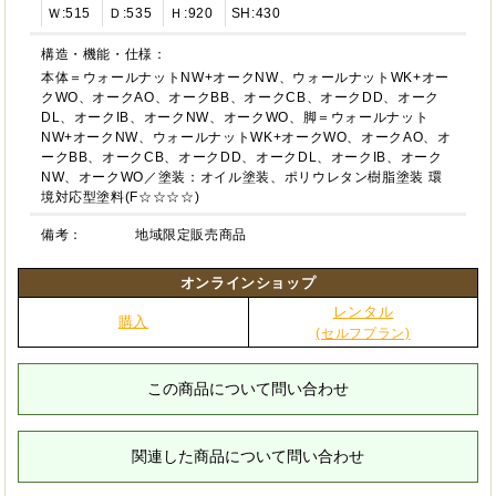
Ｗ:515
Ｄ:535
Ｈ:920
SH:430
構造・機能・仕様：
本体＝ウォールナットNW+オークNW、ウォールナットWK+オー
クWO、オークAO、オークBB、オークCB、オークDD、オーク
DL、オークIB、オークNW、オークWO、脚＝ウォールナット
NW+オークNW、ウォールナットWK+オークWO、オークAO、オ
ークBB、オークCB、オークDD、オークDL、オークIB、オーク
NW、オークWO／塗装：オイル塗装、ポリウレタン樹脂塗装 環
境対応型塗料(F☆☆☆☆)
備考：
地域限定販売商品
オンラインショップ
レンタル
購入
(セルフプラン)
この商品について問い合わせ
関連した商品について問い合わせ