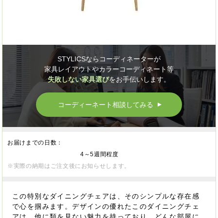
STYLICSならコーディネーターが
家具レイアウトやカラーコーディネート等
失敗しない家具選び
をお手伝いします。
コーディーネート相談してみる
▲
お届けまでの日数：
4～5週間程度
※実際の納期はご注文後にお知らせします。
この特別なダイニングチェアは、そのシンプルな存在感
で心を掴みます。デザインの優れたこのダイニングチェ
アは、他に類を見ない魅力を持っており、どんな部屋に