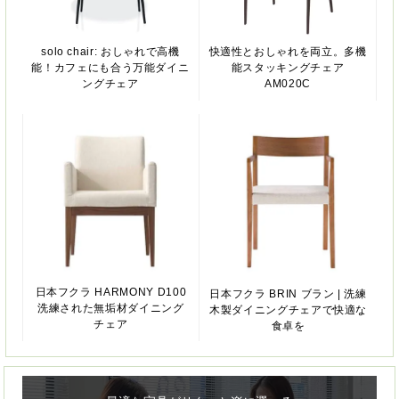
solo chair: おしゃれで高機
快適性とおしゃれを両立。多機
能！カフェにも合う万能ダイニ
能スタッキングチェア
ングチェア
AM020C
日本フクラ HARMONY D100
日本フクラ BRIN ブラン | 洗練
洗練された無垢材ダイニング
木製ダイニングチェアで快適な
チェア
食卓を