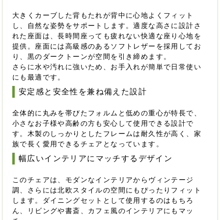
大きくカーブした背もたれが背中に心地よくフィット
し、自然な姿勢をサポートします。適度な高さに設計さ
れた座面は、長時間座っても疲れない快適な座り心地を
提供。座面には高級感のあるソフトレザーを採用してお
り、黒のダークトーンが空間を引き締めます。
さらに水や汚れに強いため、お手入れが簡単で日常使い
にも最適です。
安定感と安全性を兼ね備えた設計
全体的に丸みを帯びたフォルムと低めの重心が特長で、
小さなお子様や高齢の方も安心して使用できる設計で
す。木製のしっかりとしたフレームは耐久性が高く、家
族で長く愛用できるチェアとなっています。
幅広いインテリアにマッチするデザイン
このチェアは、モダンなインテリアからヴィンテージ
調、さらには北欧スタイルの空間にもぴったりフィット
します。ダイニングセットとして使用するのはもちろ
ん、リビングや書斎、カフェ風のインテリアにもマッ