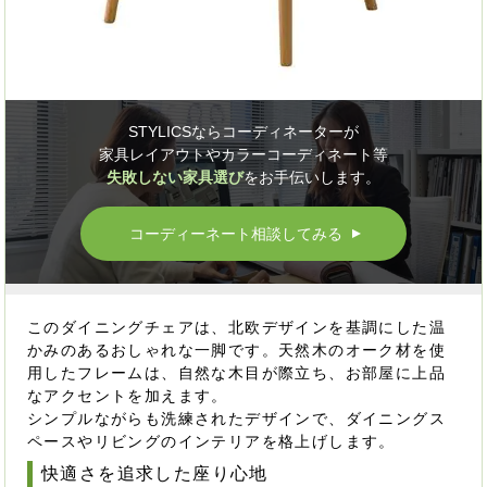
STYLICSならコーディネーターが
家具レイアウトやカラーコーディネート等
失敗しない家具選び
をお手伝いします。
コーディーネート相談してみる
▲
このダイニングチェアは、北欧デザインを基調にした温
かみのあるおしゃれな一脚です。天然木のオーク材を使
用したフレームは、自然な木目が際立ち、お部屋に上品
なアクセントを加えます。
シンプルながらも洗練されたデザインで、ダイニングス
ペースやリビングのインテリアを格上げします。
快適さを追求した座り心地