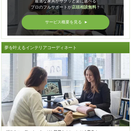
最適な家具がサクッと楽に選べる
プロのフルサポートが
店頭相談無料
！
サービス概要を見る
▲
夢を叶えるインテリアコーディネート