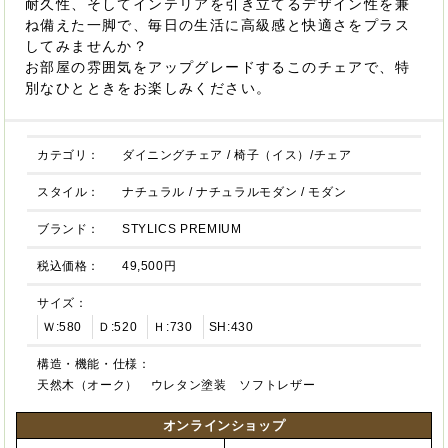
耐久性、そしてインテリアを引き立てるデザイン性を兼
ね備えた一脚で、毎日の生活に高級感と快適さをプラス
してみませんか？
お部屋の雰囲気をアップグレードするこのチェアで、特
別なひとときをお楽しみください。
カテゴリ：
ダイニングチェア
/
椅子（イス）/チェア
スタイル：
ナチュラル
/
ナチュラルモダン
/
モダン
ブランド：
STYLICS PREMIUM
税込価格：
49,500円
サイズ：
Ｗ:580
Ｄ:520
Ｈ:730
SH:430
構造・機能・仕様：
天然木（オーク） ウレタン塗装 ソフトレザー
オンラインショップ