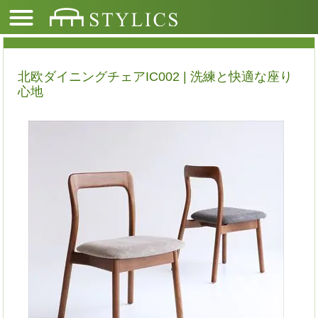
北欧ダイニングチェアIC002 | 洗練と快適な座り
心地