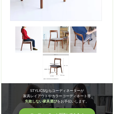
STYLICSならコーディネーターが
家具レイアウトやカラーコーディネート等
失敗しない家具選び
をお手伝いします。