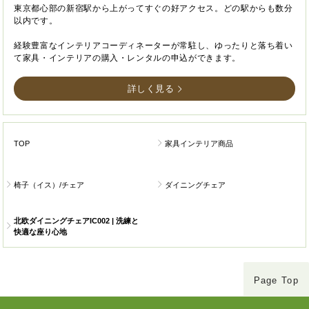
東京都心部の新宿駅から上がってすぐの好アクセス。どの駅からも数分
以内です。
経験豊富なインテリアコーディネーターが常駐し、ゆったりと落ち着い
て家具・インテリアの購入・レンタルの申込ができます。
詳しく見る
TOP
家具インテリア商品
椅子（イス）/チェア
ダイニングチェア
北欧ダイニングチェアIC002 | 洗練と
快適な座り心地
Page Top