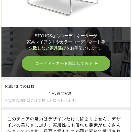
STYLICSならコーディネーターが
家具レイアウトやカラーコーディネート等
失敗しない家具選び
をお手伝いします。
コーディーネート相談してみる
▲
お届けまでの日数：
4～5週間程度
※実際の納期はご注文後にお知らせします。
このチェアの魅力はデザインだけに留まりません。デザ
インの美しさに加え、実用性にも優れた要素がたくさん
詰まっています。座面と背もたれが同じ素材で構成され