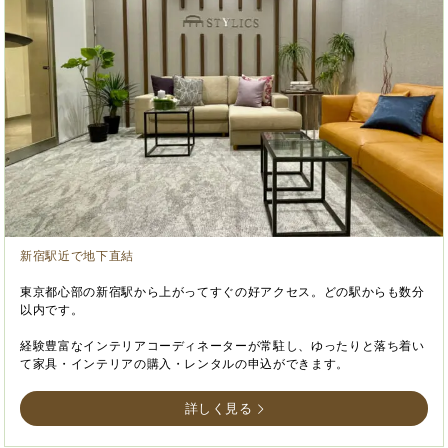
新宿駅近で地下直結
東京都心部の新宿駅から上がってすぐの好アクセス。どの駅からも数分
以内です。
経験豊富なインテリアコーディネーターが常駐し、ゆったりと落ち着い
て家具・インテリアの購入・レンタルの申込ができます。
詳しく見る