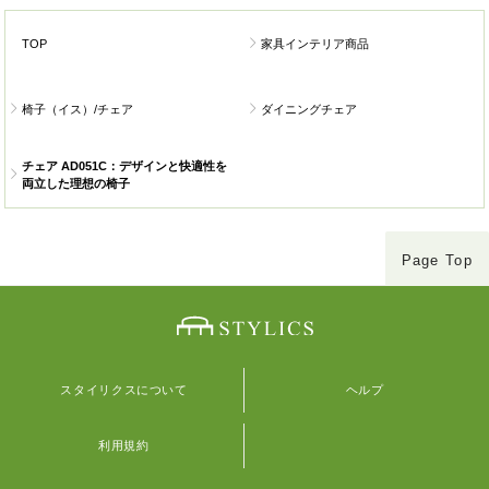
TOP
家具インテリア商品
椅子（イス）/チェア
ダイニングチェア
チェア AD051C：デザインと快適性を
両立した理想の椅子
Page Top
スタイリクスについて
ヘルプ
利用規約