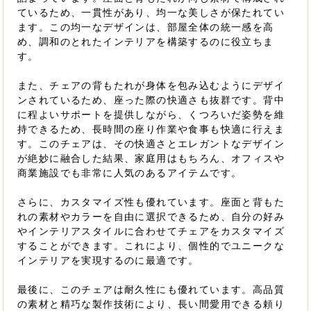
ているため、一貫性があり、均一な美しさが保たれてい
ます。この均一なデザインは、部屋全体の統一感を高
め、調和のとれたインテリアを構築するのに役立ちま
す。
また、チェアの背もたれが身体を包み込むようにデザイ
ンされているため、座った際の快適さも抜群です。背中
に程よいサポートを提供しながら、くつろいだ姿勢を維
持できるため、長時間の座り作業や食事も快適に行えま
す。このチェアは、その快適さとエレガントなデザイン
が絶妙に融合した結果、家庭用はもちろん、オフィスや
商業施設でも非常に人気のあるアイテムです。
さらに、カスタマイズ性も優れています。座面と背もた
れの素材やカラーを自由に選択できるため、自分の好み
やインテリアスタイルに合わせてチェアをカスタマイズ
することができます。これにより、個性的でユニークな
インテリアを実現するのに最適です。
最後に、このチェアは耐久性にも優れています。高品質
の素材と精巧な製作技術により、長い間愛用できる頼り