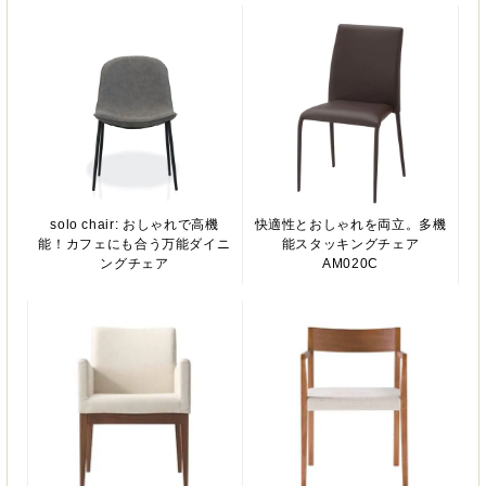
solo chair: おしゃれで高機
快適性とおしゃれを両立。多機
能！カフェにも合う万能ダイニ
能スタッキングチェア
ングチェア
AM020C