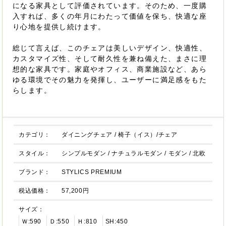
になる家具として評価されています。そのため、一度購
入すれば、多くの年月にわたって価値を保ち、快適な座
り心地を提供し続けます。
総じて言えば、このチェアは美しいデザイン、快適性、
カスタマイズ性、そして耐久性を兼ね備えた、まさに理
想的な家具です。家庭やオフィス、商業施設など、あら
ゆる環境でその魅力を発揮し、ユーザーに満足感をもた
らします。
カテゴリ：
ダイニングチェア
/
椅子（イス）/チェア
スタイル：
シンプルモダン
/
ナチュラルモダン
/
モダン
/
北欧
ブランド：
STYLICS PREMIUM
税込価格：
57,200円
サイズ：
Ｗ:590
Ｄ:550
Ｈ:810
SH:450