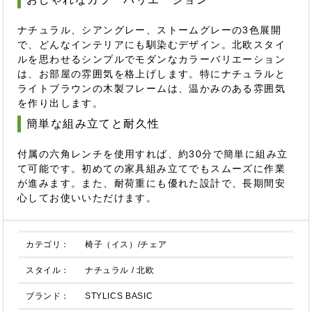
ナチュラル、シアングレー、ストームグレーの3色展開
で、どんなインテリアにも馴染むデザイン。北欧スタイ
ルを思わせるシンプルでモダンなカラーバリエーション
は、お部屋の雰囲気を格上げします。特にナチュラルと
ライトブラウンの木製フレームは、温かみのある雰囲気
を作り出します。
簡単な組み立てと耐久性
付属の六角レンチを使用すれば、約30分で簡単に組み立
て可能です。初めての家具組み立てでもスムーズに作業
が進みます。また、耐荷重にも優れた設計で、長期間安
心してお使いいただけます。
カテゴリ：
椅子（イス）/チェア
スタイル：
ナチュラル
/
北欧
ブランド：
STYLICS BASIC