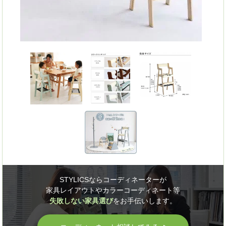
STYLICSならコーディネーターが
家具レイアウトやカラーコーディネート等
失敗しない家具選び
をお手伝いします。