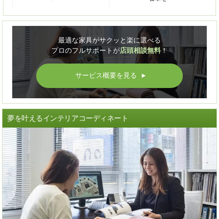
最適な家具がサクッと楽に選べる
プロのフルサポートが
店頭相談無料
！
サービス概要を見る
▲
夢を叶えるインテリアコーディネート