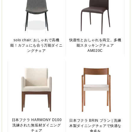
solo chair: おしゃれで高機
快適性とおしゃれを両立。多機
能！カフェにも合う万能ダイニ
能スタッキングチェア
ングチェア
AM020C
日本フクラ HARMONY D100
日本フクラ BRIN ブラン | 洗練
洗練された無垢材ダイニング
木製ダイニングチェアで快適な
チェア
食卓を