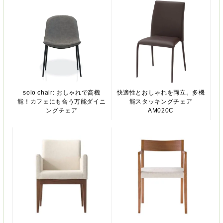
solo chair: おしゃれで高機
快適性とおしゃれを両立。多機
能！カフェにも合う万能ダイニ
能スタッキングチェア
ングチェア
AM020C