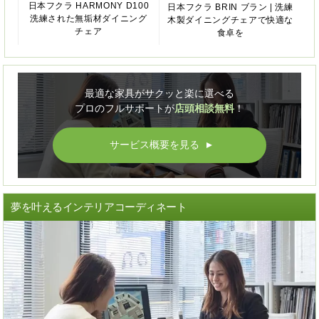
日本フクラ HARMONY D100
日本フクラ BRIN ブラン | 洗練
洗練された無垢材ダイニング
木製ダイニングチェアで快適な
チェア
食卓を
最適な家具がサクッと楽に選べる
プロのフルサポートが
店頭相談無料
！
サービス概要を見る
▲
夢を叶えるインテリアコーディネート