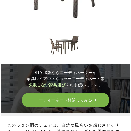
STYLICSならコーディネーターが
家具レイアウトやカラーコーディネート等
失敗しない家具選び
をお手伝いします。
コーディーネート相談してみる
▲
このラタン調のチェアは、自然な風合いを感じさせるナ