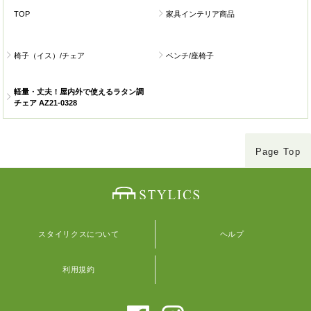
TOP
家具インテリア商品
椅子（イス）/チェア
ベンチ/座椅子
軽量・丈夫！屋内外で使えるラタン調
チェア AZ21-0328
Page Top
スタイリクスについて
ヘルプ
利用規約