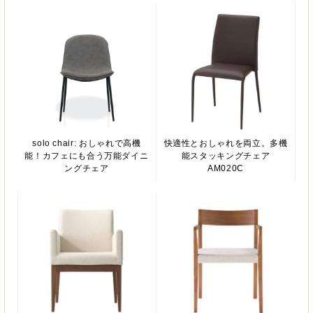
solo chair: おしゃれで高機
快適性とおしゃれを両立。多機
能！カフェにも合う万能ダイニ
能スタッキングチェア
ングチェア
AM020C