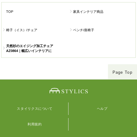
TOP
家具インテリア商品
椅子（イス）/チェア
ベンチ/座椅子
天然杉のエイジング加工チェア
AZ0864｜幅広いインテリアに
Page Top
スタイリクスについて
ヘルプ
利用規約