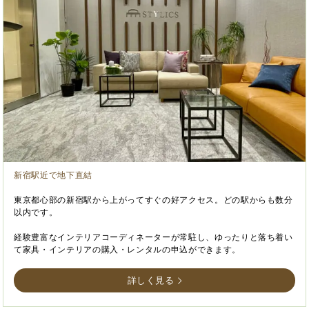
新宿駅近で地下直結
東京都心部の新宿駅から上がってすぐの好アクセス。どの駅からも数分
以内です。
経験豊富なインテリアコーディネーターが常駐し、ゆったりと落ち着い
て家具・インテリアの購入・レンタルの申込ができます。
詳しく見る