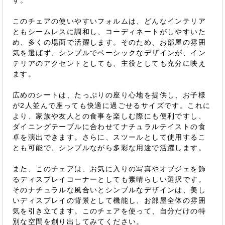
す。
このチェアの使いやすいフォルムは、どんなインテリア
ともシームレスに調和し、コーディネートがしやすいた
め、多くの場面で活躍します。そのため、お部屋の雰囲
気を選ばず、シンプルでベーシックなデザインが、イン
テリアのアクセントとしても、主役としても充分に映え
ます。
広めのシートは、たっぷりの座り心地を提供し、お子様
が2人並んで座っても快適に過ごせるサイズです。これに
より、家族や友人との食事を楽しむ際にも便利ですし、
ダイニングテーブルに合わせてナチュラルテイストの食
卓を演出できます。さらに、スツールとして使用するこ
とも可能で、シンプルながら多彩な用途で活躍します。
また、このチェアは、お気に入りの写真やオブジェを飾
るディスプレイコーナーとしても素晴らしい選択です。
そのナチュラルな風合いとシンプルなデザインは、美し
いディスプレイの背景として機能し、お部屋全体の雰囲
気を引き立てます。このチェアを使って、自分だけの特
別な空間を創り出してみてください。