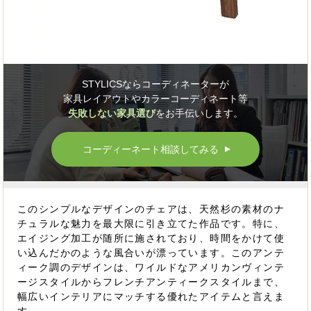
STYLICSならコーディネーターが
家具レイアウトやカラーコーディネート等
失敗しない家具選び
をお手伝いします。
コーディーネート相談してみる
▲
このシンプルなデザインのチェアは、天然杉の素材のナ
チュラルな魅力を最大限に引き立てた作品です。特に、
エイジング加工が随所に施されており、時間をかけて使
い込んだかのような風合いが漂っています。このアンテ
ィーク調のデザインは、ワイルドなアメリカンヴィンテ
ージスタイルからフレンチアンティークスタイルまで、
幅広いインテリアにマッチする優れたアイテムと言えま