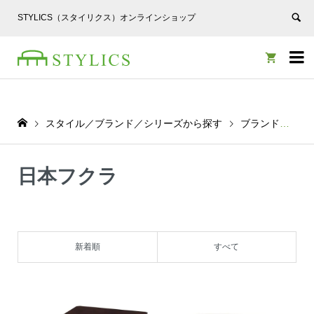
STYLICS（スタイリクス）オンラインショップ


スタイル／ブランド／シリーズから探す
ブランドから探す
日本フクラ
新着順
すべて