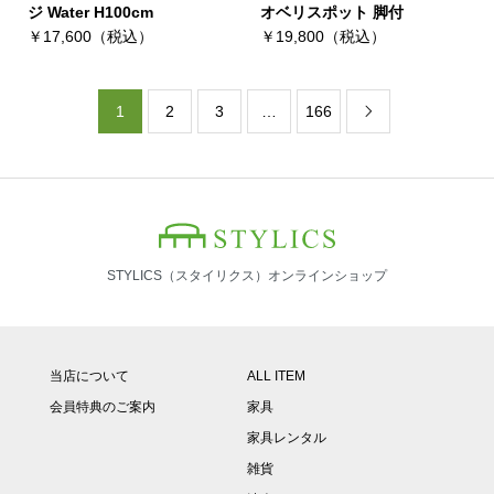
ジ Water H100cm
オベリスポット 脚付
￥17,600（税込）
￥19,800（税込）
1
2
3
…
166

STYLICS（スタイリクス）オンラインショップ
当店について
ALL ITEM
会員特典のご案内
家具
家具レンタル
雑貨