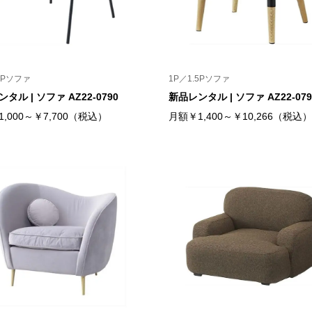
5Pソファ
1P／1.5Pソファ
タル | ソファ AZ22-0790
新品レンタル | ソファ AZ22-079
,000～￥7,700（税込）
月額￥1,400～￥10,266（税込