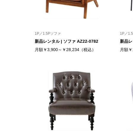
1P／1.5Pソファ
1P／1.
新品レンタル | ソファ AZ22-0782
新品レン
月額￥3,900～￥28,234（税込）
月額￥1