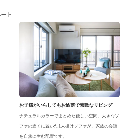
ネート
お子様がいらしてもお洒落で素敵なリビング
ナチュラルカラーでまとめた優しい空間。大きなソ
ファの近くに置いた1人掛けソファが、家族の会話
を自然に生む配置です。