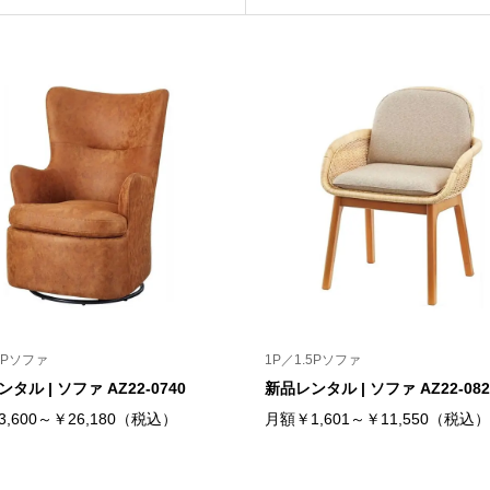
5Pソファ
1P／1.5Pソファ
タル | ソファ AZ22-0740
新品レンタル | ソファ AZ22-082
,600～￥26,180（税込）
月額￥1,601～￥11,550（税込