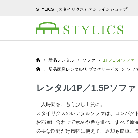
STYLICS（スタイリクス）オンラインショップ
新品レンタル
ソファ
1P／1.5Pソファ
新品家具レンタル/サブスクサービス
ソフ
レンタル1P／1.5Pソファ
一人時間を、もう少し上質に。
スタイリクスのレンタルソファは、コンパクト
お部屋に合わせて素材や色を選べ、すべて新
必要な期間だけ気軽に使えて、返却も簡単。