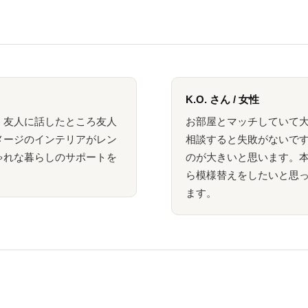
K.O. さん / 女性
、友人に話したところ友人
お部屋とマッチしていて
メージのインテリアがレン
相談すると失敗がないです
ゃれな暮らしのサポートを
のが大きいと思います。
。
ら模様替えをしたいと思
ます。