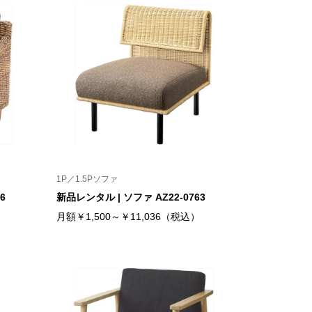
1P／1.5Pソファ
6
新品レンタル | ソファ AZ22-0763
）
月額￥1,500～￥11,036（税込）