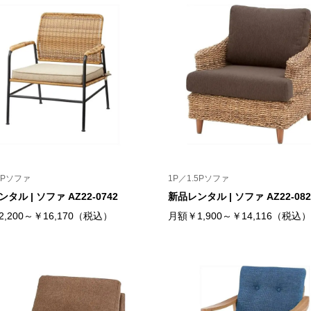
5Pソファ
1P／1.5Pソファ
タル | ソファ AZ22-0742
新品レンタル | ソファ AZ22-082
,200～￥16,170（税込）
月額￥1,900～￥14,116（税込