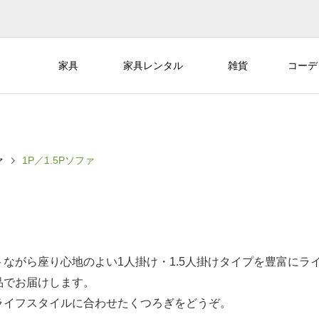
家具
家具レンタル
雑貨
コーデ
ァ
1P／1.5Pソファ
ながら座り心地のよい1人掛け・1.5人掛けタイプを豊富にラ
品でお届けします。
ライフスタイルに合わせたくつろぎをどうぞ。