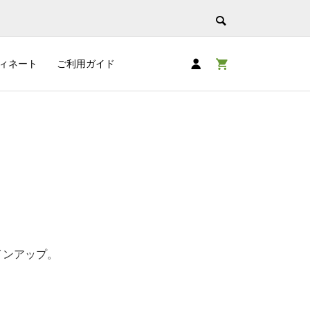
ィネート
ご利用ガイド
インアップ。