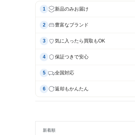
1
新品のみお届け
2
豊富なブランド
3
気に入ったら買取もOK
4
保証つきで安心
5
全国対応
6
返却もかんたん
新着順