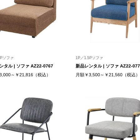
5Pソファ
1P／1.5Pソファ
タル | ソファ AZ22-0767
新品レンタル | ソファ AZ22-077
,000～￥21,816（税込）
月額￥3,500～￥21,560（税込