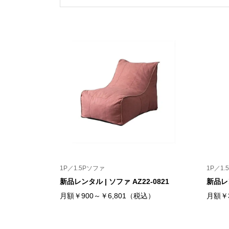
1P／1.5Pソファ
1P／1.
新品レンタル | ソファ AZ22-0821
新品レン
月額￥900～￥6,801（税込）
月額￥3