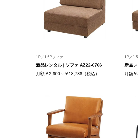
1P／1.5Pソファ
1P／1.
新品レンタル | ソファ AZ22-0766
新品レン
月額￥2,600～￥18,736（税込）
月額￥3