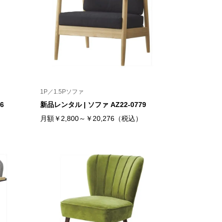
1P／1.5Pソファ
6
新品レンタル | ソファ AZ22-0779
）
月額￥2,800～￥20,276（税込）