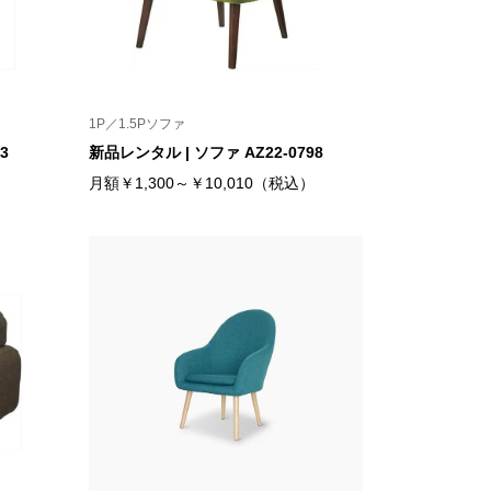
1P／1.5Pソファ
3
新品レンタル | ソファ AZ22-0798
）
月額￥1,300～￥10,010（税込）