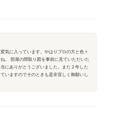
大変気に入っています。やはりプロの方と色々
ね。 部屋の間取り図を事前に見ていただいた
本当にありがとうございました。また２年した
っていますのでそのときも是非宜しく御願いし