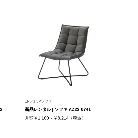
1P／1.5Pソファ
2
新品レンタル | ソファ AZ22-0741
）
月額￥1,100～￥8,214（税込）