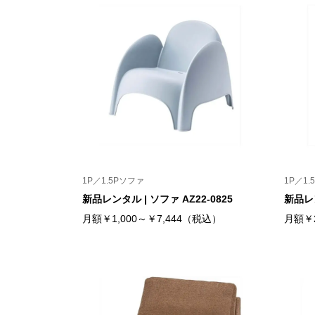
1P／1.5Pソファ
1P／1.
新品レンタル | ソファ AZ22-0825
新品レン
月額￥1,000～￥7,444（税込）
月額￥2