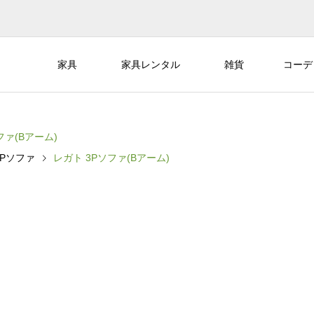
家具
家具レンタル
雑貨
コーデ
ファ(Bアーム)
3Pソファ
レガト 3Pソファ(Bアーム)