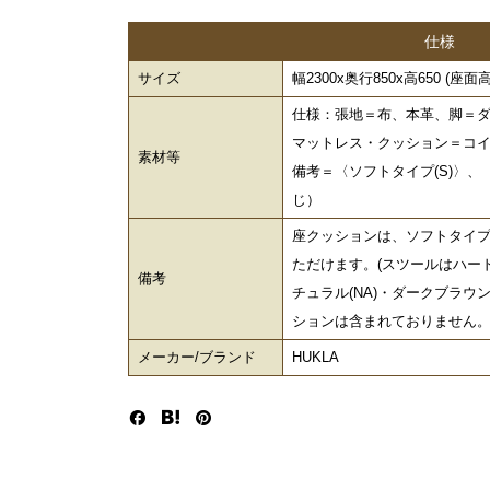
仕様
サイズ
幅2300x奥行850x高650 (座面高3
仕様：張地＝布、本革、脚＝ダー
マットレス・クッション＝コイ
素材等
備考＝〈ソフトタイプ(S)〉、
じ）
座クッションは、ソフトタイプ
ただけます。(スツールはハード
備考
チュラル(NA)・ダークブラウ
ションは含まれておりません
メーカー/ブランド
HUKLA