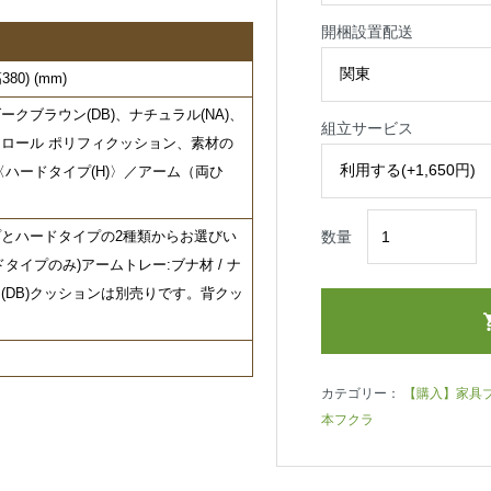
開梱設置配送
80) (mm)
クブラウン(DB)、ナチュラル(NA)、
組立サービス
ロール ポリフィクッション、素材の
〈ハードタイプ(H)〉／アーム（両ひ
とハードタイプの2種類からお選びい
数量
タイプのみ)アームトレー:ブナ材 / ナ
ン(DB)クッションは別売りです。背クッ
。
カテゴリー：
【購入】家具
本フクラ