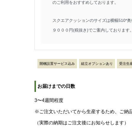
のご利用をおすすめしております。
スクエアクッションのサイズは横幅510*奥
９０００円(税抜き)でご案内しております
開梱設置サービス込み
組立オプションあり
受注生
お届けまでの日数
3〜4週間程度
※ご注文いただいてから生産するため、ご納
（実際の納期はご注文後にお知らせします）