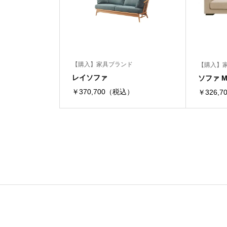
【購入】家具ブランド
【購入】
レイソファ
ソファ M
￥370,700（税込）
￥326,