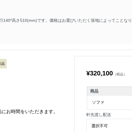
行140*高さ510(mm)です。価格はお選びいただく張地によってこと
。
産品
¥320,100
（税込）
商品
品にお時間をいただきます。
軒先渡し配送