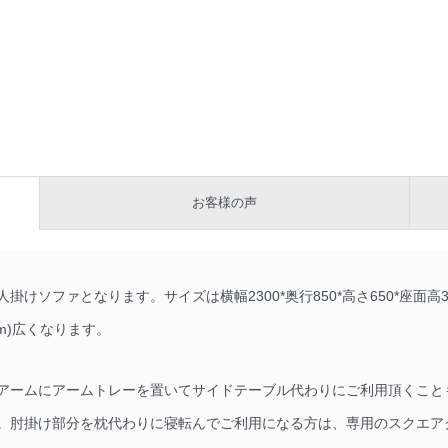
お客様の声
けソファとなります。サイズは横幅2300*奥行850*高さ650*座面高
m)広くなります。
アームにアームトレーを置いてサイドテーブル代わりにご利用頂くこと
。肘掛け部分を枕代わりに寝転んでご利用になる方は、専用のスクエア