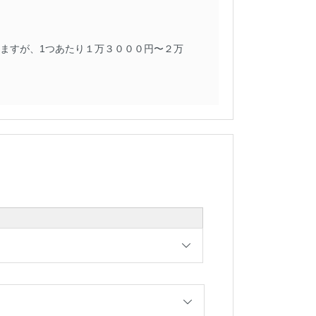
なりますが、1つあたり１万３０００円〜２万