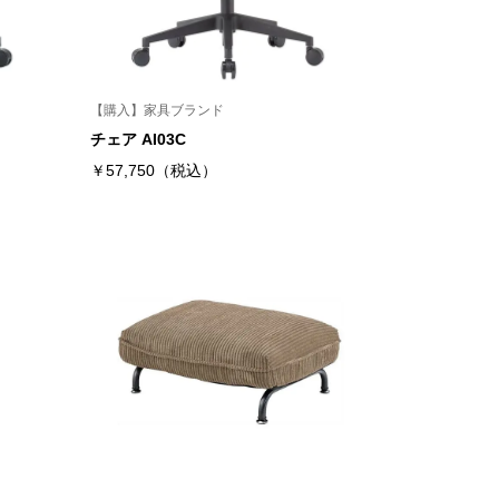
【購入】家具ブランド
チェア AI03C
￥57,750（税込）