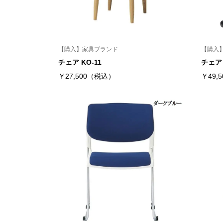
【購入】家具ブランド
【購入
チェア KO-11
チェア 
￥27,500（税込）
￥49,