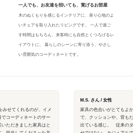
一人でも、お友達を招いても、寛げるお部屋
木のぬくもりを感じるインテリアに、座り心地のよ
いチェアを取り入れたリビングです。 一人で過ご
す時間はもちろん、来客時にも自然とくつろげるレ
イアウトに。 暮らしのシーンに寄り添う、やさし
い雰囲気のコーディネートです。
M.S. さん / 女性
をみせてくれるのが、イメ
家具の色合いがとてもよ
料でコーディネートのサー
で、クッションや、背も
案いただきました家具はと
出ている感じ。 従来の
す。担当してくださった方
せではない、カジュアル