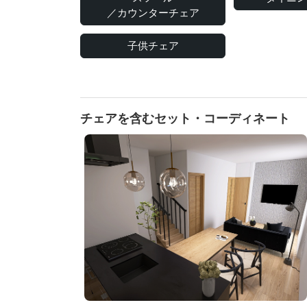
／カウンターチェア
子供チェア
チェアを含むセット・コーディネート