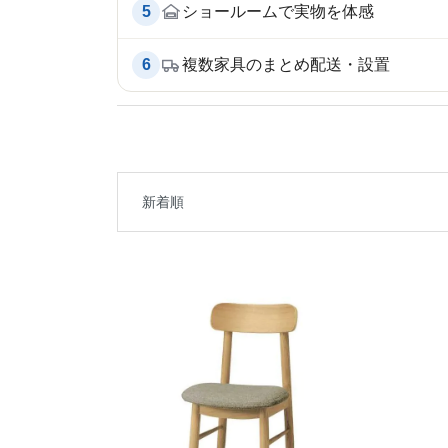
5
ショールームで実物を体感
6
複数家具のまとめ配送・設置
新着順