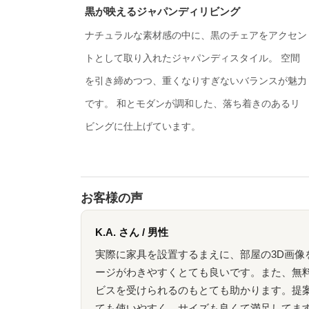
黒が映えるジャパンディリビング
ナチュラルな素材感の中に、黒のチェアをアクセン
トとして取り入れたジャパンディスタイル。 空間
を引き締めつつ、重くなりすぎないバランスが魅力
です。 和とモダンが調和した、落ち着きのあるリ
ビングに仕上げています。
お客様の声
K.A. さん / 男性
実際に家具を設置するまえに、部屋の3D画像
ージがわきやすくとても良いです。また、無
ビスを受けられるのもとても助かります。提
ても使いやすく、サイズも良くて満足してま