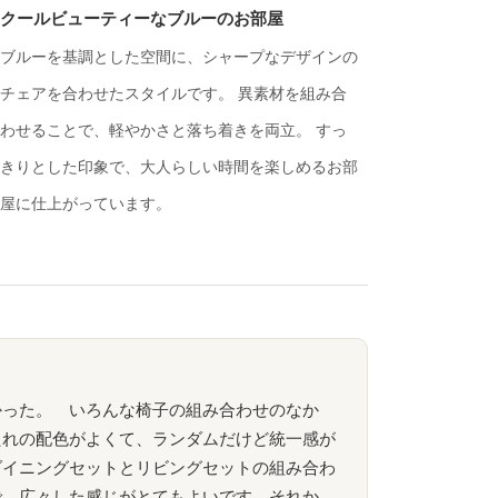
クールビューティーなブルーのお部屋
ブルーを基調とした空間に、シャープなデザインの
チェアを合わせたスタイルです。 異素材を組み合
わせることで、軽やかさと落ち着きを両立。 すっ
きりとした印象で、大人らしい時間を楽しめるお部
屋に仕上がっています。
かった。 いろんな椅子の組み合わせのなか
たれの配色がよくて、ランダムだけど統一感が
ダイニングセットとリビングセットの組み合わ
で、広々した感じがとてもよいです。それか