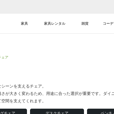
家具
家具レンタル
雑貨
コーデ
チェア
なシーンを支えるチェア。
適さが大きく変わるため、用途に合った選択が重要です。ダイ
て空間を支えてくれます。
グチェア
デスクチェア
ベンチ