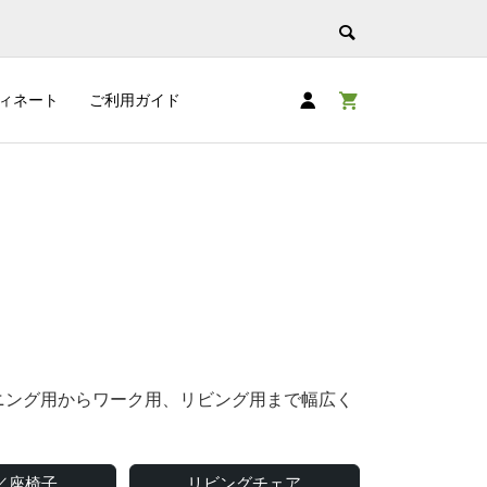
ィネート
ご利用ガイド
ニング用からワーク用、リビング用まで幅広く
／座椅子
リビングチェア