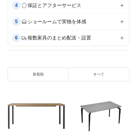
4
保証とアフターサービス
5
ショールームで実物を体感
6
複数家具のまとめ配送・設置
新着順
すべて