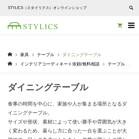
STYLICS（スタイリクス）オンラインショップ


家具
テーブル
ダイニングテーブル
インテリアコーディネート依頼/無料相談
テーブル
ダ
ダイニングテーブル
食事の時間を中心に、家族や人が集まる場所となるダ
イニングテーブル。
サイズや形状、素材によって使い勝手や雰囲気が大き
く変わるため、暮らし方に合った一台を選ぶことが大