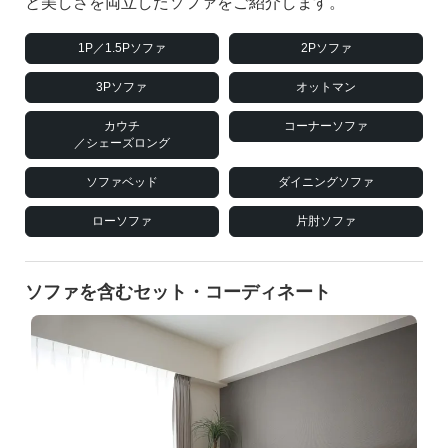
と美しさを両立したソファをご紹介します。
1P／1.5Pソファ
2Pソファ
3Pソファ
オットマン
カウチ
コーナーソファ
／シェーズロング
ソファベッド
ダイニングソファ
ローソファ
片肘ソファ
ソファを含むセット・コーディネート