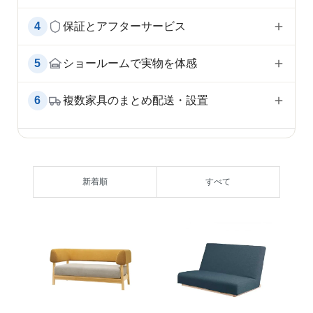
4
保証とアフターサービス
5
ショールームで実物を体感
6
複数家具のまとめ配送・設置
新着順
すべて