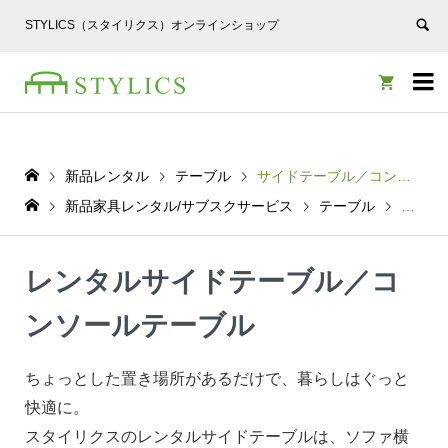
STYLICS（スタイリクス）オンラインショップ


新品レンタル
テーブル
サイドテーブル／コンソールテーブル
新品家具レンタル/サブスクサービス
テーブル
サイド
レンタルサイドテーブル／コ
ンソールテーブル
ちょっとした置き場所があるだけで、暮らしはぐっと
快適に。
スタイリクスのレンタルサイドテーブルは、ソファ横