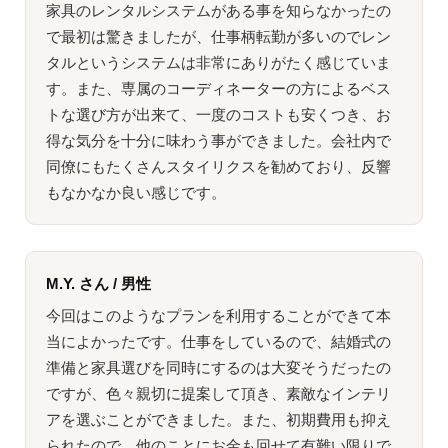
家具のレンタルシステムがある事を知らなかったの
で最初は驚きましたが、仕事柄転勤が多いのでレン
タルというシステムは非常にありがたく感じていま
す。また、専属のコーディネーターの方によるベス
トな選び方が出来て、一度のコストも安くつき、お
得な気分を十分に味わう事ができました。会社内で
同僚にもたくさんスタイリクスを勧めており、反響
もなかなか良い感じです。
M.Y. さん / 男性
今回はこのようなプランを利用することができて本
当によかったです。仕事をしているので、結婚式の
準備と家具選びを同時にするのは大変そうだったの
ですが、色々親切に提案して頂き、素敵なインテリ
アを選ぶことができました。また、初期費用も抑え
られたので、他のことにお金も回せて有難い限りで