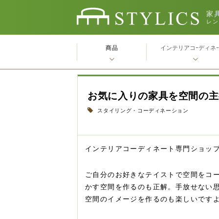
家具
レン
商品
インテリアコｰディネ
お気に入りの家具を空間の主
スタイリング・コーディネーション
インテリアコーディネート専門ショッ
ご自分のお好きなテイストで空間をコ
かす空間を作るのも正解。手放せない
空間のイメージを作るのも楽しいです