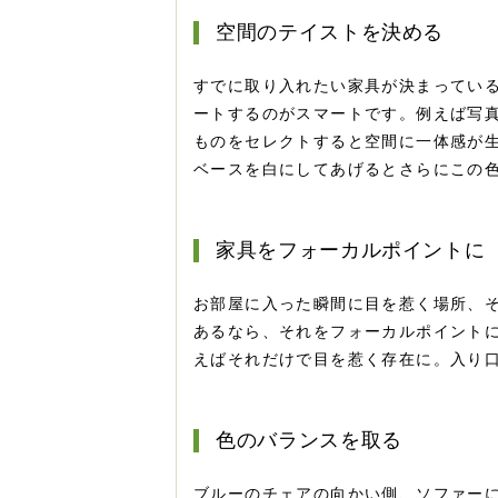
空間のテイストを決める
すでに取り入れたい家具が決まってい
ートするのがスマートです。例えば写
ものをセレクトすると空間に一体感が
ベースを白にしてあげるとさらにこの
家具をフォーカルポイントに
お部屋に入った瞬間に目を惹く場所、
あるなら、それをフォーカルポイント
えばそれだけで目を惹く存在に。入り
色のバランスを取る
ブルーのチェアの向かい側、ソファー