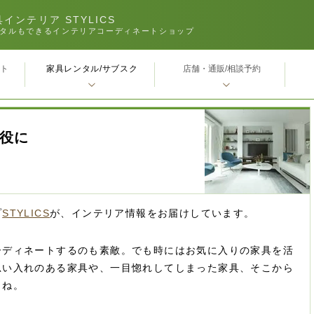
インテリア STYLICS
タルもできるインテリアコーディネートショップ
家具レンタル/サブスク
ｰト
店舗・通販/相談予約
役に
プ
STYLICS
が、インテリア情報をお届けしています。
ーディネートするのも素敵。でも時にはお気に入りの家具を活
思い入れのある家具や、一目惚れしてしまった家具、そこから
よね。