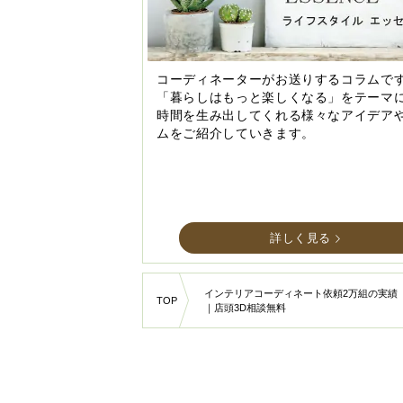
コーディネーターがお送りするコラムで
「暮らしはもっと楽しくなる」をテーマ
時間を生み出してくれる様々なアイデア
ムをご紹介していきます。
詳しく見る
インテリアコーディネート依頼2万組の実績
TOP
｜店頭3D相談無料