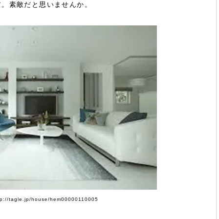
ア。素敵だと思いませんか。
://tagle.jp/house/hem00000110005