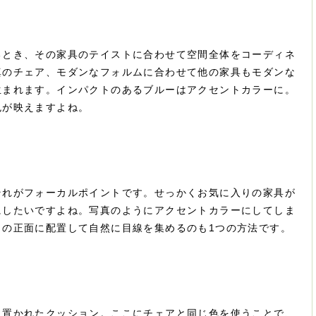
るとき、その家具のテイストに合わせて空間全体をコーディネ
真のチェア、モダンなフォルムに合わせて他の家具もモダンな
生まれます。インパクトのあるブルーはアクセントカラーに。
色が映えますよね。
それがフォーカルポイントです。せっかくお気に入りの家具が
にしたいですよね。写真のようにアクセントカラーにしてしま
口の正面に配置して自然に目線を集めるのも1つの方法です。
に置かれたクッション。ここにチェアと同じ色を使うことで、