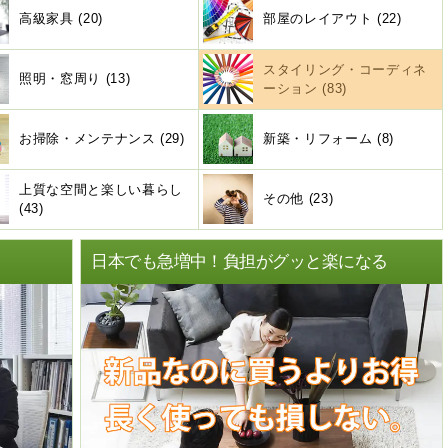
高級家具 (20)
部屋のレイアウト (22)
スタイリング・コーディネ
照明・窓周り (13)
ーション (83)
お掃除・メンテナンス (29)
新築・リフォーム (8)
上質な空間と楽しい暮らし
その他 (23)
(43)
ト
日本でも急増中！負担がグッと楽になる