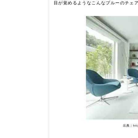
目が覚めるようなこんなブルーのチェ
出典：http