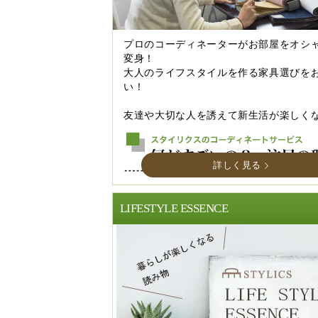
プロのコーディネーターがお部屋をオシ
変身！
大人のライフスタイルを作る家具選びを
い！
友達や大切な人を誘えて新生活が楽しく
詳しく見る
LIFESTYLE ESSENCE