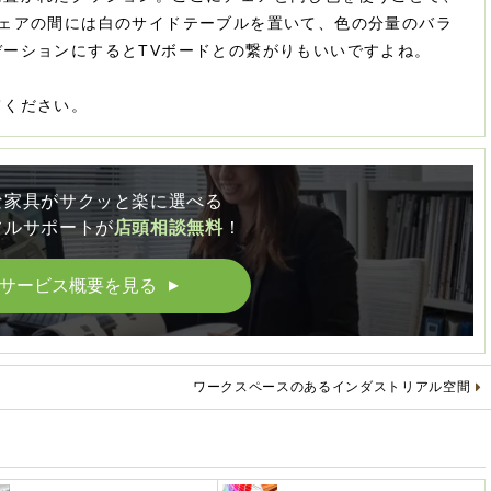
チェアの間には白のサイドテーブルを置いて、色の分量のバラ
ーションにするとTVボードとの繋がりもいいですよね。
てください。
な家具がサクッと楽に選べる
フルサポートが
店頭相談無料
！
サービス概要を見る
▲
ワークスペースのあるインダストリアル空間