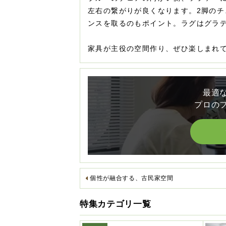
左右の繋がりが良くなります。2脚の
ンスを取るのもポイント。ラグはグラデ
家具が主役の空間作り、ぜひ楽しまれ
最適
プロの
個性が融合する、古民家空間
特集カテゴリ一覧