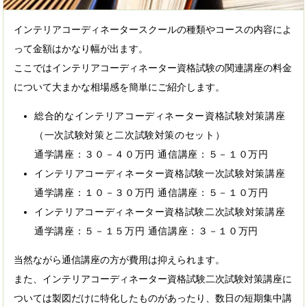
インテリアコーディネータースクールの種類やコースの内容によ
って金額はかなり幅が出ます。
ここではインテリアコーディネーター資格試験の関連講座の料金
について大まかな相場感を簡単にご紹介します。
総合的なインテリアコーディネーター資格試験対策講座
（一次試験対策と二次試験対策のセット）
通学講座：３０－４０万円 通信講座：５－１０万円
インテリアコーディネーター資格試験一次試験対策講座
通学講座：１０－３０万円 通信講座：５－１０万円
インテリアコーディネーター資格試験二次試験対策講座
通学講座：５－１５万円 通信講座：３－１０万円
当然ながら通信講座の方が費用は抑えられます。
また、インテリアコーディネーター資格試験二次試験対策講座に
ついては製図だけに特化したものがあったり、数日の短期集中講