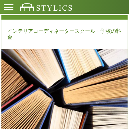
インテリアコーディネータースクール・学校の料
金