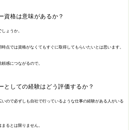
ー資格は意味があるか？
でしょうか。
用時点では資格がなくてもすぐに取得してもらいたいとは思います。
信頼感につながるので。
ーとしての経験はどう評価するか？
広いので必ずしも自社で行っているような仕事の経験がある人がいる
はまるとは限りません。