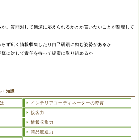
るか。質問対して簡潔に応えられるかとか言いたいことが整理して
わらず広く情報収集したり自己研鑽に励む姿勢があるか
客様に対して責任を持って提案に取り組めるか
ル・知識
は
インテリアコーディネーターの資質
接客力
情報収集力
商品流通力