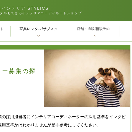
インテリア STYLICS
タルもできるインテリアコーディネートショップ
家具レンタル/サブスク
ｰト
店舗・通販/相談予約
ター募集の探
業の採用担当者にインテリアコーディネーターの採用基準をインタビ
採用基準かはわかりませんが是非参考にしてください。