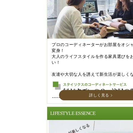
プロのコーディネーターがお部屋をオシ
変身！
大人のライフスタイルを作る家具選びを
い！
友達や大切な人を誘えて新生活が楽しく
詳しく見る
LIFESTYLE ESSENCE