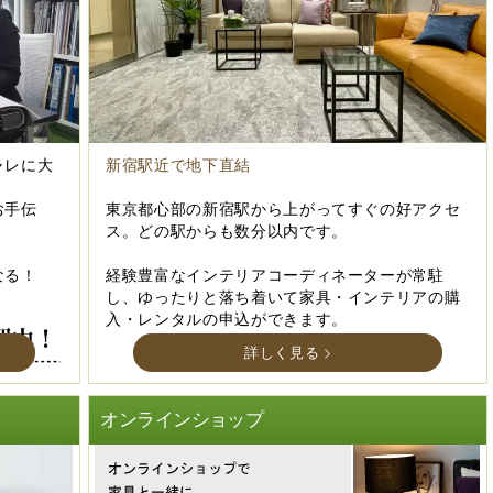
ャレに大
新宿駅近で地下直結
お手伝
東京都心部の新宿駅から上がってすぐの好アクセ
ス。どの駅からも数分以内です。
なる！
経験豊富なインテリアコーディネーターが常駐
し、ゆったりと落ち着いて家具・インテリアの購
入・レンタルの申込ができます。
詳しく見る
オンラインショップ