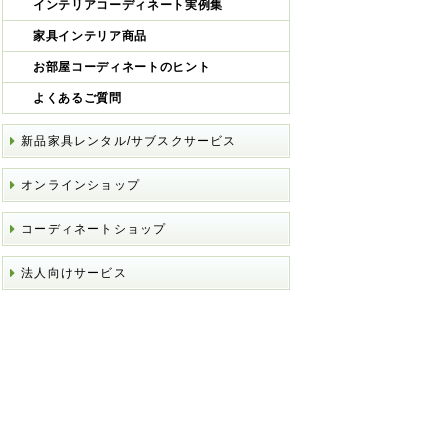
インテリアコーディネート実例集
家具インテリア商品
お部屋コーディネートのヒント
よくあるご質問
新品家具レンタル/サブスクサービス
オンラインショップ
コーディネートショップ
法人向けサービス