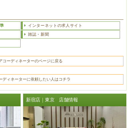
準
インターネットの求人サイト
雑誌・新聞
アコーディネーターのページに戻る
ーディネーターに依頼したい人はコチラ
ト
新宿店｜東京 店舗情報