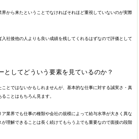
業界から来たということでなければそれほど重視していないのが実際
ば入社後他の人よりも良い成績を残してくれるはずなので評価として
ーとしてどういう要素を見ているのか？
たことではないかもしれませんが、基本的な仕事に対する誠実さ・真
あることはもちろん見ます。
リア業界でも仕事の種類や会社の規模によって給与水準が大きく異な
スが理解できることは長く続けてもらう上でも重要なので面接の段階