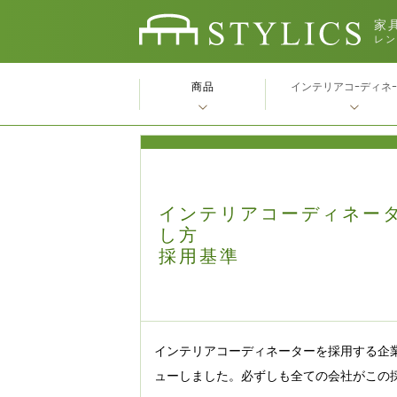
家具
レン
商品
インテリアコｰディネ
インテリアコーディネー
し方
採用基準
インテリアコーディネーターを採用する企
ューしました。必ずしも全ての会社がこの