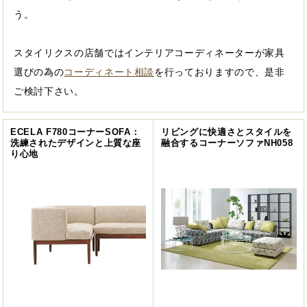
う。
スタイリクスの店舗ではインテリアコーディネーターが家具
選びの為の
コーディネート相談
を行っておりますので、是非
ご検討下さい。
ECELA F780コーナーSOFA：
リビングに快適さとスタイルを
洗練されたデザインと上質な座
融合するコーナーソファNH058
り心地