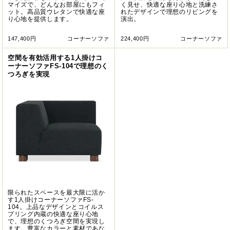
マイズで、どんなお部屋にもフィ
く見せ、快適な座り心地と洗練さ
ット。高品質ウレタンで快適な座
れたデザインで理想のリビングを
り心地を提供します。
演出。
147,400円
コーナーソファ
224,400円
コーナーソファ
空間を有効活用する1人掛けコ
ーナーソファFS-104で理想のく
つろぎを実現
限られたスペースを最大限に活か
す1人掛けコーナーソファFS-
104。上品なデザインとコイルス
プリング内蔵の快適な座り心地
で、理想のくつろぎ空間を実現し
ます。豊富なカラーと素材であな