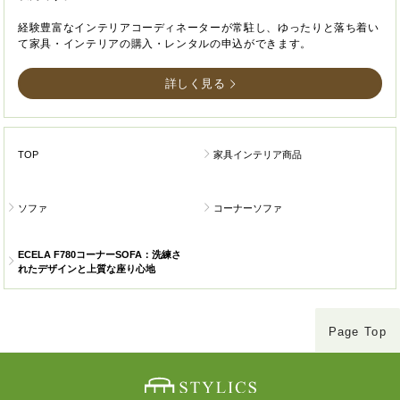
経験豊富なインテリアコーディネーターが常駐し、ゆったりと落ち着い
て家具・インテリアの購入・レンタルの申込ができます。
詳しく見る
TOP
家具インテリア商品
ソファ
コーナーソファ
ECELA F780コーナーSOFA：洗練さ
れたデザインと上質な座り心地
Page Top