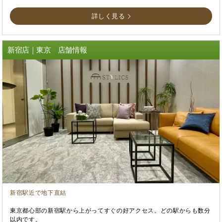
詳しく見る
新宿店｜東京 店舗情報
新宿駅近で地下直結
東京都心部の新宿駅から上がってすぐの好アクセス。どの駅からも数分
以内です。