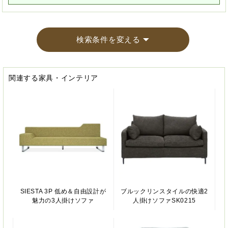
検索条件を変える
関連する家具・インテリア
SIESTA 3P 低め＆自由設計が
ブルックリンスタイルの快適2
魅力の3人掛けソファ
人掛けソファSK0215