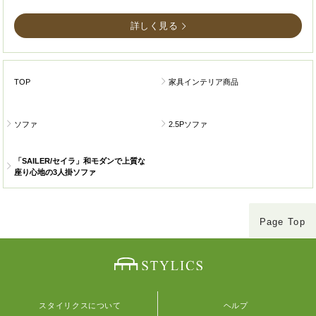
詳しく見る
TOP
家具インテリア商品
ソファ
2.5Pソファ
「SAILER/セイラ」和モダンで上質な
座り心地の3人掛ソファ
Page Top
スタイリクスについて
ヘルプ