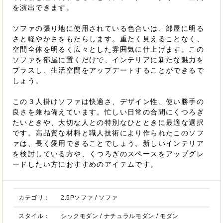
を演出できます。
ソファの張り地に使用されている色合いは、部屋に明る
さと軽やかさをもたらします。重たく見えることなく、
空間全体を明るく広々とした雰囲気に仕上げます。この
ソファを部屋に置くだけで、インテリアに新たな魅力を
プラスし、生活空間をアップデートすることができるで
しょう。
この３人掛けソファは快適さ、デザイン性、使い勝手の
良さを兼ね備えています。忙しい日常の合間にくつろぎ
たいときや、大切な人との特別なひとときに最適な選択
です。高品質な材料と職人技術により作られたこのソフ
ァは、長く愛用できることでしょう。新しいインテリア
を検討している方や、くつろぎのスペースをアップグレ
ードしたい方におすすめのアイテムです。
カテゴリ：
2.5Pソファ
/
ソファ
スタイル：
シックモダン
/
ナチュラルモダン
/
モダン