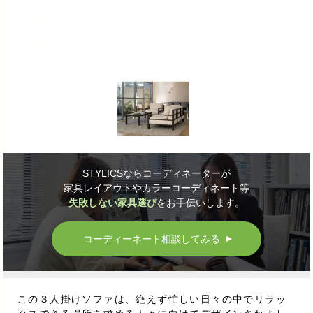
STYLICSならコーディネーターが
家具レイアウトやカラーコーディネート等
失敗しない家具選び
をお手伝いします。
コーディーネート相談してみる
▲
この３人掛けソファは、絶えず忙しい日々の中でリラッ