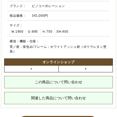
ブランド：
ピノコーポレーション
税込価格：
341,000円
サイズ：
Ｗ:1900
Ｄ:895
Ｈ:750
SH:400
構造・機能・仕様：
背／座：張包み/フレーム：ホワイトアッシュ材（ポリウレタン塗
装）
オンラインショップ
×
×
この商品について問い合わせ
関連した商品について問い合わせ