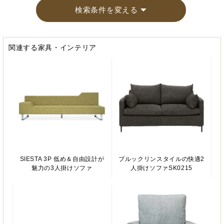
検索条件を変える
関連する家具・インテリア
SIESTA 3P 低め＆自由設計が
ブルックリンスタイルの快適2
魅力の3人掛けソファ
人掛けソファSK0215